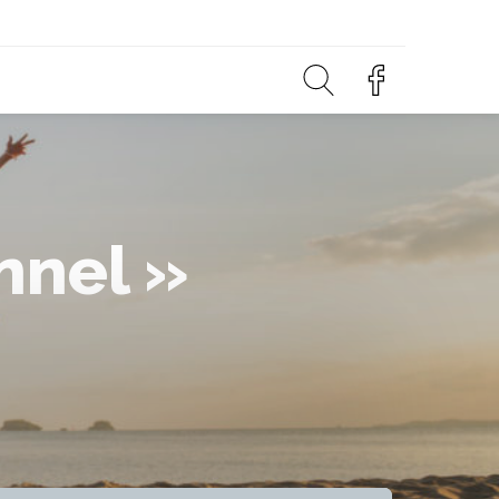
nnel »