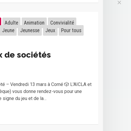
Adulte
Animation
Convivialité
Jeune
Jeunesse
Jeux
Pour tous
x de sociétés
té – Vendredi 13 mars à Corné 🎲 L'AICLA et
èque) vous donne rendez-vous pour une
 signe du jeu et de la…