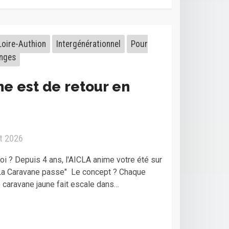
Loire-Authion
Intergénérationnel
Pour
nges
e est de retour en
ût 2026
oi ? Depuis 4 ans, l'AICLA anime votre été sur
"La Caravane passe" Le concept ? Chaque
e caravane jaune fait escale dans…