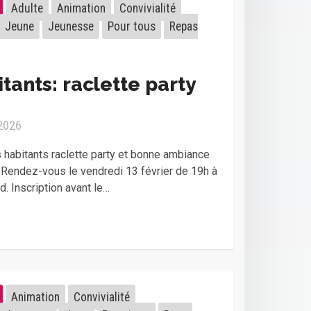
Adulte
Animation
Convivialité
Jeune
Jeunesse
Pour tous
Repas
tants: raclette party
 2026
s habitants raclette party et bonne ambiance
Rendez-vous le vendredi 13 février de 19h à
. Inscription avant le…
Animation
Convivialité