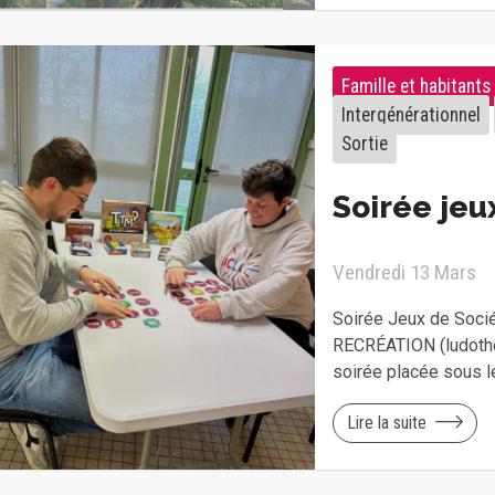
Famille et habitants
Intergénérationnel
Sortie
Soirée jeu
Vendredi 13 Mars
Soirée Jeux de Socié
RECRÉATION (ludoth
soirée placée sous le
Lire la suite