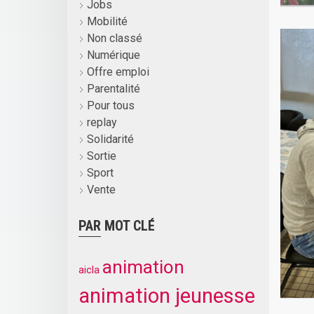
Jobs
Mobilité
Non classé
Numérique
Offre emploi
Parentalité
Pour tous
replay
Solidarité
Sortie
Sport
Vente
PAR MOT CLÉ
animation
aicla
animation jeunesse