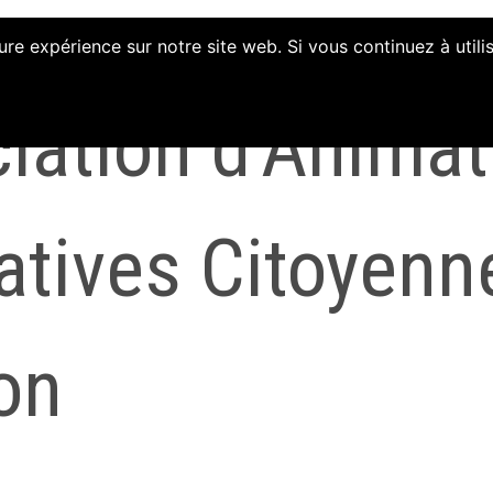
ure expérience sur notre site web. Si vous continuez à util
iation d'Animat
iatives Citoyenn
on