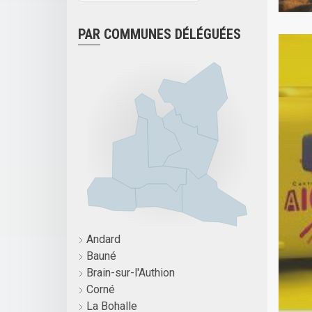
PAR COMMUNES DÉLÉGUÉES
Andard
Bauné
Brain-sur-l'Authion
Corné
La Bohalle