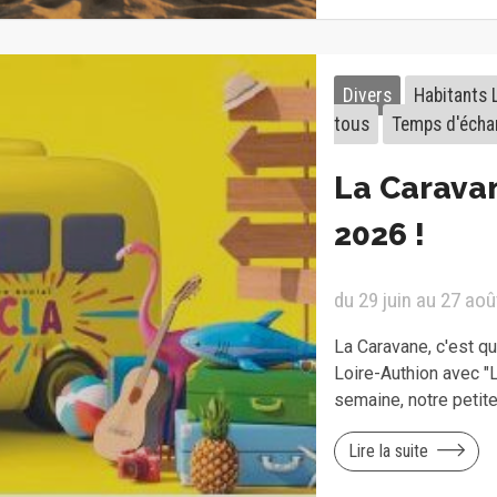
Divers
Habitants 
tous
Temps d'écha
La Caravan
2026 !
du 29 juin au 27 ao
La Caravane, c'est qu
Loire-Authion avec 
semaine, notre petit
Lire la suite