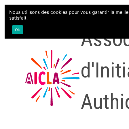
Aller au contenu
Nous utilisons des cookies pour vous garantir la meille
satisfait.
Assoc
Ok
d'Init
Authi