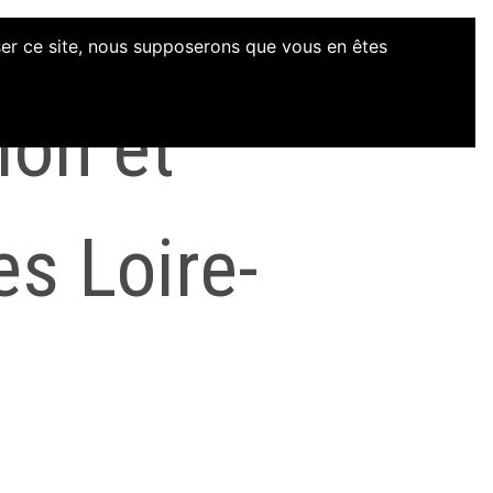
iser ce site, nous supposerons que vous en êtes
ion et
es Loire-