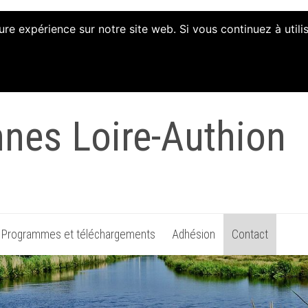
ure expérience sur notre site web. Si vous continuez à util
tion d'Animation et 
nnes Loire-Authion
Programmes et téléchargements
Adhésion
Contact