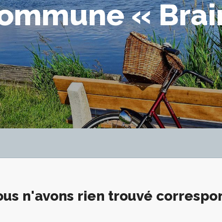
commune « Brai
us n'avons rien trouvé corresp