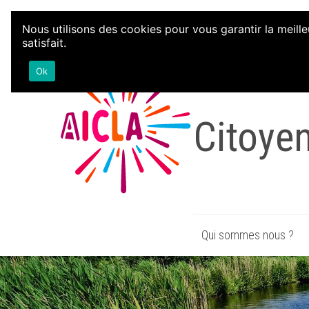
Aller au contenu
Nous utilisons des cookies pour vous garantir la meille
satisfait.
Associa
Ok
Citoye
Qui sommes nous ?