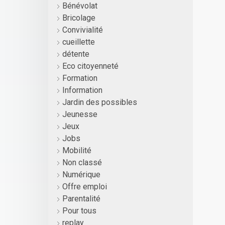
Bénévolat
Bricolage
Convivialité
cueillette
détente
Eco citoyenneté
Formation
Information
Jardin des possibles
Jeunesse
Jeux
Jobs
Mobilité
Non classé
Numérique
Offre emploi
Parentalité
Pour tous
replay