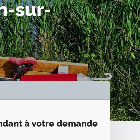
n-sur-
ondant à votre demande