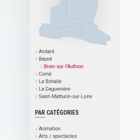
Andard
Bauné
Brain-sur-l'Authion
Corné
La Bohalle
La Daguenière
Saint-Mathurin-sur-Loire
PAR CATÉGORIES
Animation
Arts / spectacles