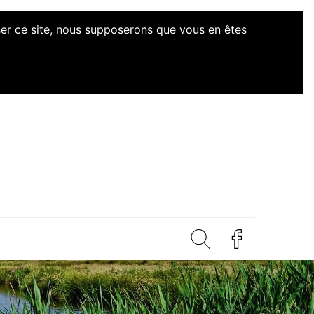
iser ce site, nous supposerons que vous en êtes
d'Initiatives