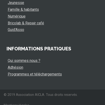
Jeunesse
Famille & habitants
Numérique
Bricolab & Repair café
Guid’Asso
INFORMATIONS PRATIQUES
Qui sommes nous ?
Adhésion
Programmes et téléchargements
© 2019 Association AICLA. Tous droits reservés.