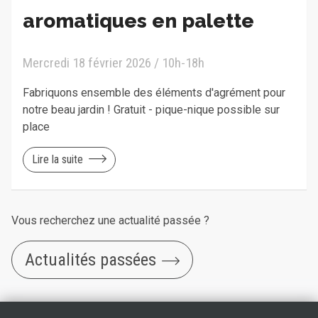
aromatiques en palette
Mercredi 18 février 2026 / 10h-18h
Fabriquons ensemble des éléments d'agrément pour
notre beau jardin ! Gratuit - pique-nique possible sur
place
Lire la suite
Vous recherchez une actualité passée ?
Actualités passées