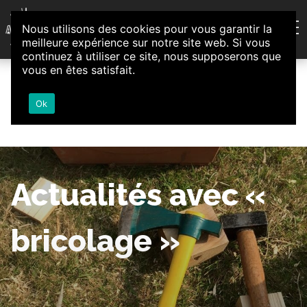
Aller au contenu
Nous utilisons des cookies pour vous garantir la
Association d'Animation et d'Initiatives Citoyennes
meilleure expérience sur notre site web. Si vous
Loire-Authion
continuez à utiliser ce site, nous supposerons que
vous en êtes satisfait.
Ok
Actualités avec «
bricolage »