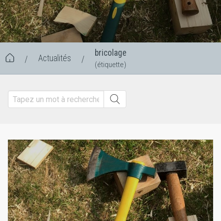
bricolage
Actualités
/
/
(étiquette)