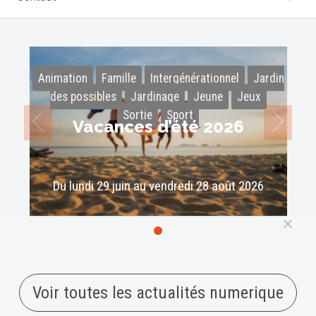
Animation
Famille
Intergénérationnel
Jardin
des possibles
Jardinage
Jeune
Jeux
Sortie
Sport
Vacances d’été 2026
Du lundi 29 juin au vendredi 28 août 2026
Voir toutes les actualités numerique