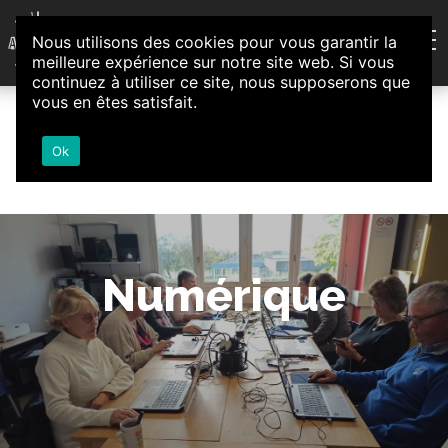
Aller au contenu
Nous utilisons des cookies pour vous garantir la
Association d'Animation et d'Initiatives Citoyennes
meilleure expérience sur notre site web. Si vous
Loire-Authion
continuez à utiliser ce site, nous supposerons que
vous en êtes satisfait.
Ok
Numérique