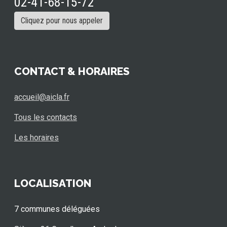
02-41-68-15-72
Cliquez pour nous appeler
CONTACT & HORAIRES
accueil@aicla.fr
Tous les contacts
Les horaires
LOCALISATION
7 communes déléguées