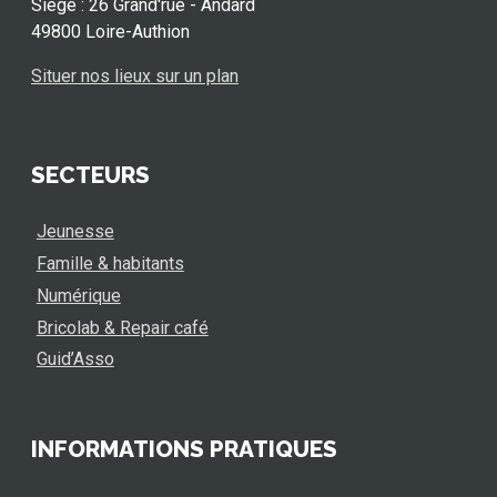
Siège : 26 Grand'rue - Andard
49800 Loire-Authion
Situer nos lieux sur un plan
SECTEURS
Jeunesse
Famille & habitants
Numérique
Bricolab & Repair café
Guid’Asso
INFORMATIONS PRATIQUES