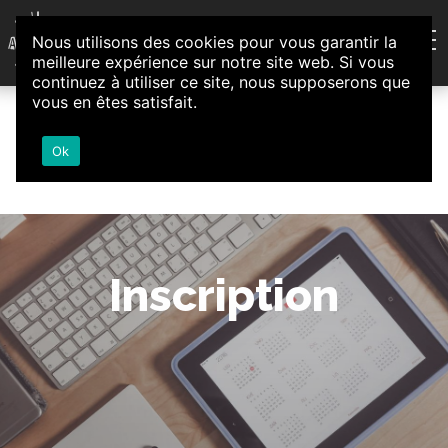
Aller au contenu
Nous utilisons des cookies pour vous garantir la
Association d'Animation et d'Initiatives Citoyennes
meilleure expérience sur notre site web. Si vous
Loire-Authion
continuez à utiliser ce site, nous supposerons que
vous en êtes satisfait.
Ok
Inscription