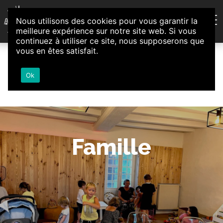
Aller au contenu
Nous utilisons des cookies pour vous garantir la
Association d'Animation et d'Initiatives Citoyennes
meilleure expérience sur notre site web. Si vous
Loire-Authion
continuez à utiliser ce site, nous supposerons que
vous en êtes satisfait.
Ok
Famille