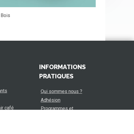
 Bois
INFORMATIONS
PRATIQUES
ants
Qui sommes nous ?
Adhésion
ir café
Programmes et
téléchargements