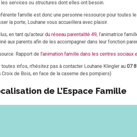
 les services ou structures dont elles ont besoin.
éférente famille est donc une personne ressource pour toutes les
ser la porte, Louhane vous accueillera avec plaisir.
lus, en tant qu’acteur
du réseau parentalité 49
, l’animatrice famil
iné aux parents afin de les accompagner dans leur fonction paren
ource: Rapport de
l’animation famille dans les centres sociaux 
 toutes infos, n’hésitez pas à contacter Louhane Klingler au
07 8
a Croix de Bois, en face de la caserne des pompiers)
calisation de L’Espace Famille