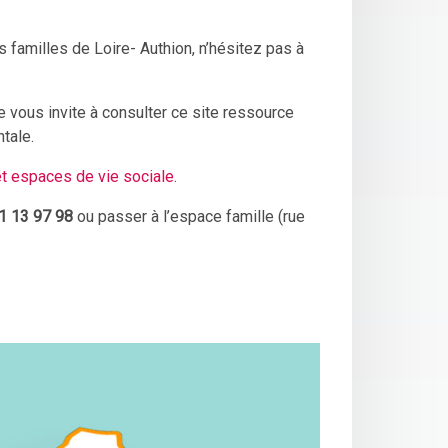
 familles de Loire- Authion, n’hésitez pas à
le vous invite à consulter ce site
ressource
tale.
et espaces de vie sociale.
1 13 97 98
ou passer à l’espace famille (rue