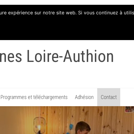
ure expérience sur notre site web. Si vous continuez à util
tion d'Animation et d
nes Loire-Authion
Programmes et téléchargements
Adhésion
Contact