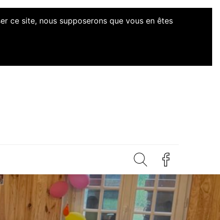
iser ce site, nous supposerons que vous en êtes
'Initiatives