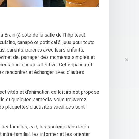
Brain (à côté de la salle de l’hôpiteau).
uisine, canapé et petit café, jeux pour toute
ous: parents, parents avec leurs enfants,
i permet de partager des moments simples et
mentation, écoute attentive. Cet espace est
z rencontrer et échanger avec d’autres
activités et d’animation de loisirs est proposé
dis et quelques samedis, vous trouverez
les plaquettes d’activités vacances sont
les familles, cad, les soutenir dans leurs
 intra-familial, les informer et les orienter