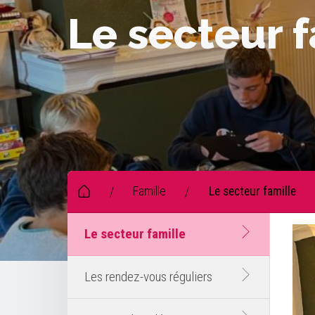
Le secteur f
Famille
Le secteur famille
/
/
Le secteur famille
Les rendez-vous réguliers