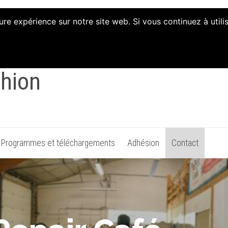
ure expérience sur notre site web. Si vous continuez à util
on d'Animation et d'Init
thion
Programmes et téléchargements
Adhésion
Contact