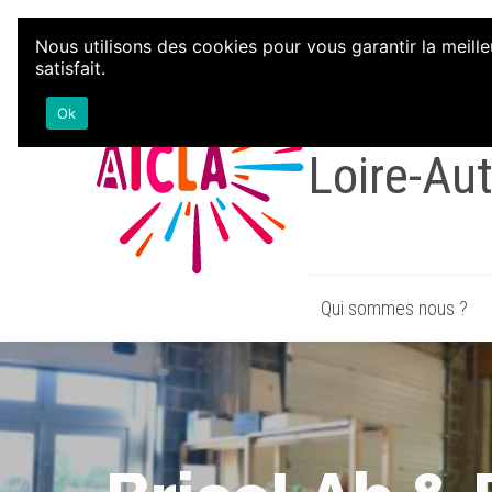
Aller au contenu
Nous utilisons des cookies pour vous garantir la meille
satisfait.
Associati
Ok
Loire-Au
Qui sommes nous ?