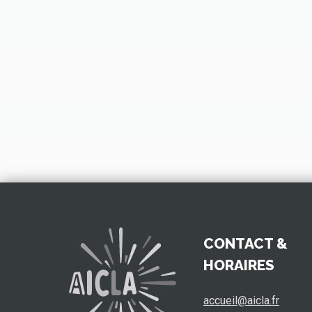
CONTACT &
HORAIRES
accueil@aicla.fr