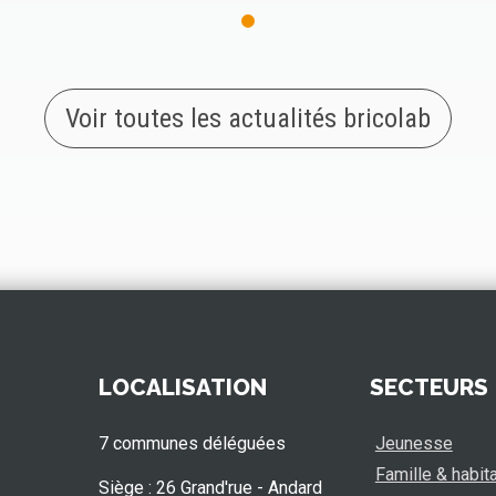
Voir toutes les actualités bricolab
LOCALISATION
SECTEURS
7 communes déléguées
Jeunesse
Famille & habit
Siège : 26 Grand'rue - Andard