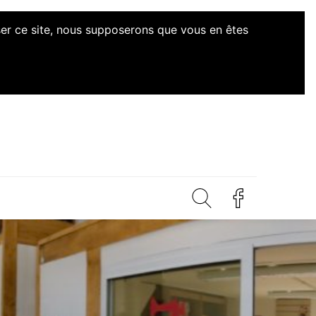
iser ce site, nous supposerons que vous en êtes
iatives Citoyennes