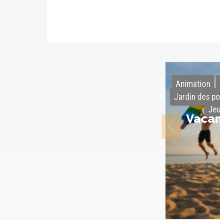
Animation
Jardin des po
Je
Vacan