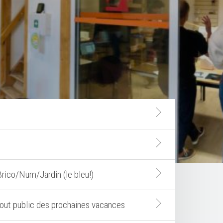
rico/Num/Jardin (le bleu!)
out public des prochaines vacances