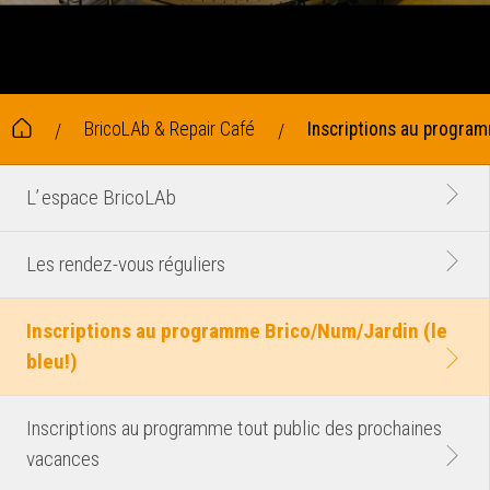
BricoLAb & Repair Café
Inscriptions au program
/
/
L’ espace BricoLAb
Les rendez-vous réguliers
Inscriptions au programme Brico/Num/Jardin (le
bleu!)
Inscriptions au programme tout public des prochaines
vacances