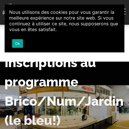
Aller au contenu
Nous utilisons des cookies pour vous garantir la
Association d'Animation et d'Initiatives Citoyennes
meilleure expérience sur notre site web. Si vous
Loire-Authion
continuez à utiliser ce site, nous supposerons que
vous en êtes satisfait.
Ok
Inscriptions au
programme
Brico/Num/Jardin
(le bleu!)