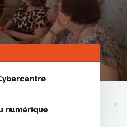
 Cybercentre
 du numérique