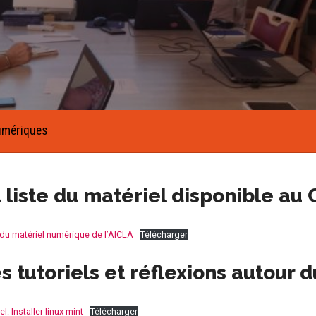
umériques
 liste du matériel disponible au
 du matériel numérique de l’AICLA
Télécharger
s tutoriels et réflexions autour
el: Installer linux mint
Télécharger