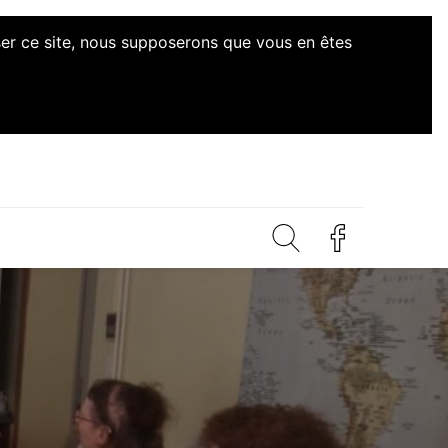
iser ce site, nous supposerons que vous en êtes
 Citoyennes Loire-