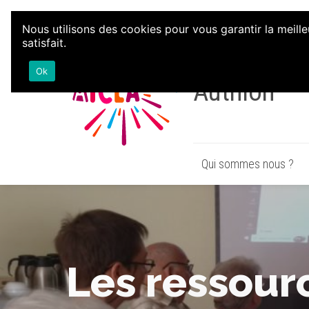
Aller au contenu
Nous utilisons des cookies pour vous garantir la meille
satisfait.
Association
Ok
Authion
Qui sommes nous ?
Les ressour