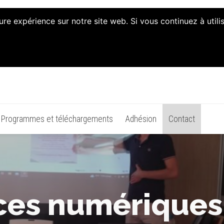
ure expérience sur notre site web. Si vous continuez à util
 d'Animation et d'Initiatives
Programmes et téléchargements
Adhésion
Contact
ces numériques