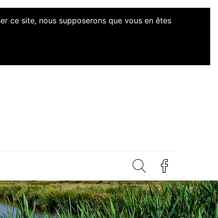
iser ce site, nous supposerons que vous en êtes
d'Initiatives