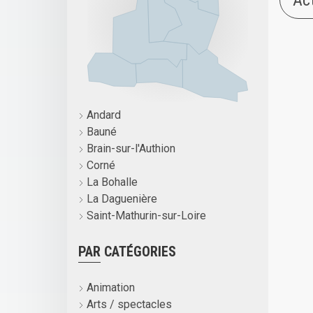
Ac
Andard
Bauné
Brain-sur-l'Authion
Corné
La Bohalle
La Daguenière
Saint-Mathurin-sur-Loire
PAR CATÉGORIES
Animation
Arts / spectacles