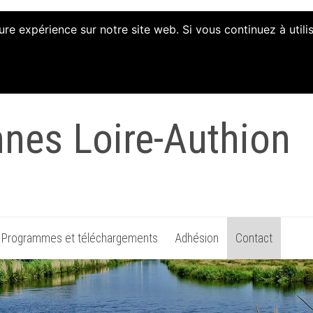
ure expérience sur notre site web. Si vous continuez à util
tion d'Animation et 
nnes Loire-Authion
Programmes et téléchargements
Adhésion
Contact