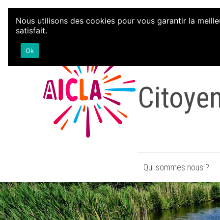
Aller au contenu
Nous utilisons des cookies pour vous garantir la meille
satisfait.
Associa
Ok
Citoye
Qui sommes nous ?