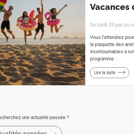
Vacances 
Du lundi 29 juin au 
Vous l’attendiez pour 
la plaquette des ani
incontournables à no
programme :…
Lire la suite
echerchez une actualité passée ?