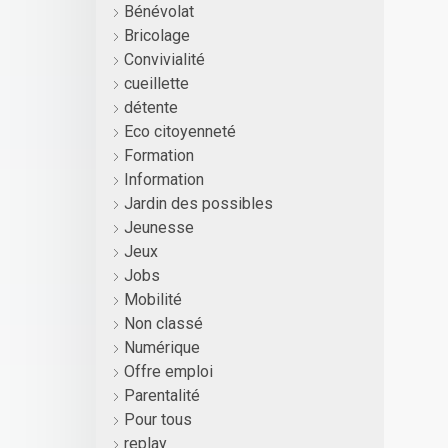
Bénévolat
Bricolage
Convivialité
cueillette
détente
Eco citoyenneté
Formation
Information
Jardin des possibles
Jeunesse
Jeux
Jobs
Mobilité
Non classé
Numérique
Offre emploi
Parentalité
Pour tous
replay