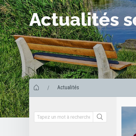
Actualités 
Actualités
/