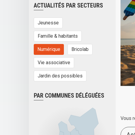
ACTUALITÉS PAR SECTEURS
Jeunesse
Famille & habitants
Numérique
Bricolab
Vie associative
Jardin des possibles
PAR COMMUNES DÉLÉGUÉES
Vous r