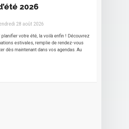
d’été 2026
vendredi 28 août 2026
planifier votre été, la voilà enfin ! Découvrez
mations estivales, remplie de rendez-vous
ter dès maintenant dans vos agendas. Au