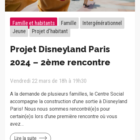
Famille et habitants
Famille
Intergénérationnel
Jeune
Projet d'habitant
Projet Disneyland Paris
2024 – 2ème rencontre
Vendredi 22 mars de 18h à 19h30
A la demande de plusieurs familles, le Centre Social
accompagne la construction d'une sortie à Disneyland
Paris! Nous nous sommes rencontré(e)s pour
certain(e)s lors d'une première rencontre où vous
avez…
Lire la suite