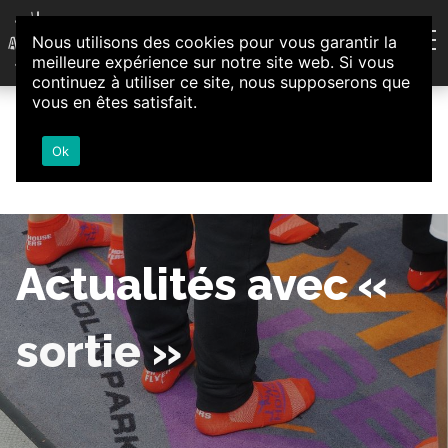
Aller au contenu
Nous utilisons des cookies pour vous garantir la
Association d'Animation et d'Initiatives Citoyennes
meilleure expérience sur notre site web. Si vous
Loire-Authion
continuez à utiliser ce site, nous supposerons que
vous en êtes satisfait.
Ok
Actualités avec «
sortie »