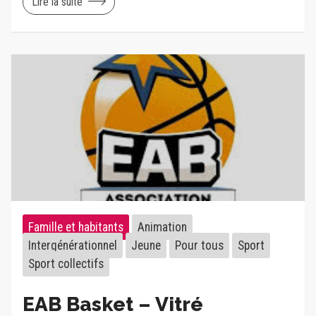
Lire la suite
Famille et habitants
Animation
Intergénérationnel
Jeune
Pour tous
Sport
Sport collectifs
EAB Basket – Vitré