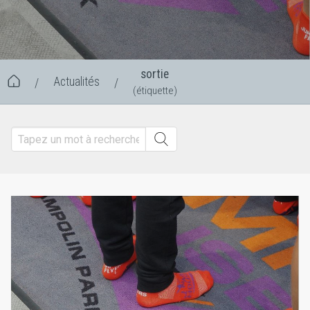
sortie
Actualités
/
/
(étiquette)