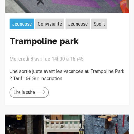
Jeunesse
Convivialité
Jeunesse
Sport
Trampoline park
Mercredi 8 avril de 14h30 à 16h45
Une sortie juste avant les vacances au Trampoline Park
? Tarif : 6€ Sur inscription
Lire la suite