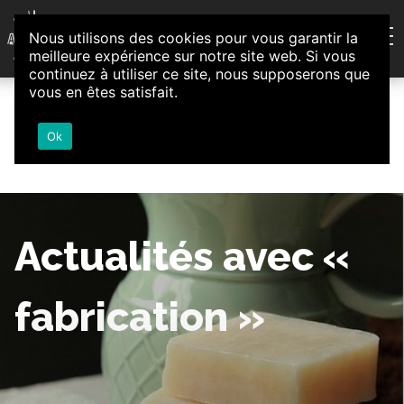
Aller au contenu
Nous utilisons des cookies pour vous garantir la
Association d'Animation et d'Initiatives Citoyennes
meilleure expérience sur notre site web. Si vous
Loire-Authion
continuez à utiliser ce site, nous supposerons que
vous en êtes satisfait.
Ok
Actualités avec «
fabrication »