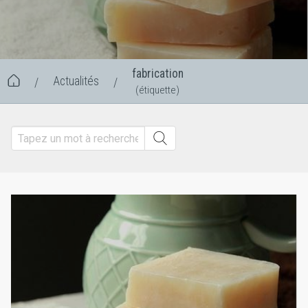
fabrication
Actualités
/
/
(étiquette)