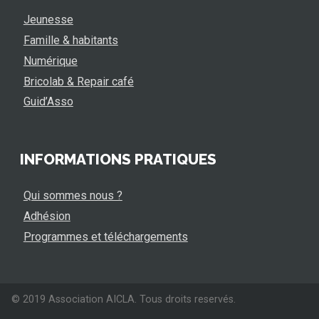
Jeunesse
Famille & habitants
Numérique
Bricolab & Repair café
Guid’Asso
INFORMATIONS PRATIQUES
Qui sommes nous ?
Adhésion
Programmes et téléchargements
© 2019 Association AICLA. Tous droits reservés.