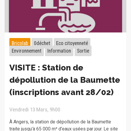
Bricolab
0déchet
Eco citoyenneté
Environnement
Information
Sortie
VISITE : Station de
dépollution de la Baumette
(inscriptions avant 28/02)
Vendredi 13 Mars, 9h00
À Angers, la station de dépollution de la Baumette
traite jusqu’à 65 000 m³ d’eaux usées par jour. Le site