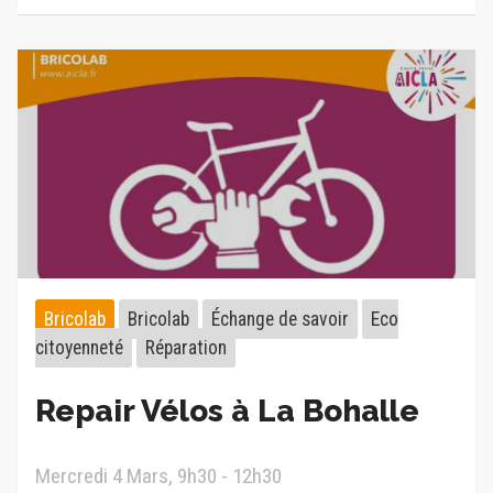
Bricolab
Bricolab
Échange de savoir
Eco
citoyenneté
Réparation
Repair Vélos à La Bohalle
Mercredi 4 Mars, 9h30 - 12h30