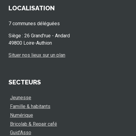
LOCALISATION
7 communes déléguées
Siège : 26 Grand'rue - Andard
49800 Loire-Authion
Situer nos lieux sur un plan
SECTEURS
Jeunesse
Famille & habitants
Numérique
Bricolab & Repair café
Guid’Asso