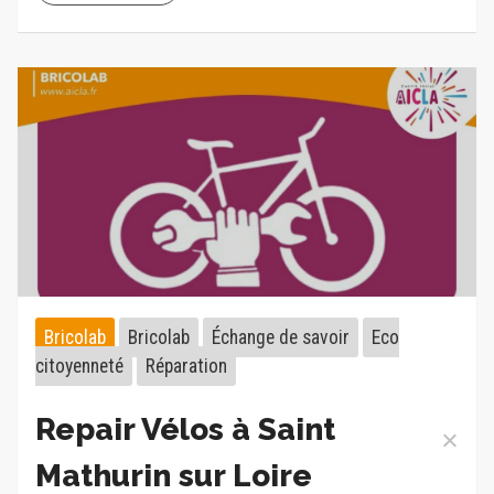
Bricolab
Bricolab
Échange de savoir
Eco
citoyenneté
Réparation
Repair Vélos à Saint
Mathurin sur Loire