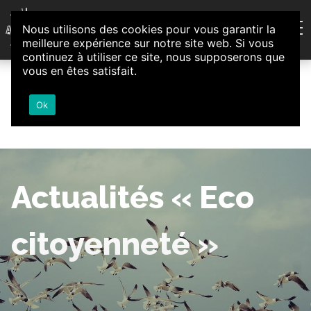
Aller au contenu
Nous utilisons des cookies pour vous garantir la
Association d'Animation et d'Initiatives Citoyennes
meilleure expérience sur notre site web. Si vous
Loire-Authion
continuez à utiliser ce site, nous supposerons que
vous en êtes satisfait.
Ok
Actualités « Eco
citoyenneté »