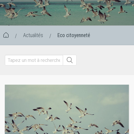
Actualités
Eco citoyenneté
/
/