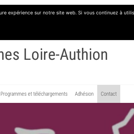
ure expérience sur notre site web. Si vous continuez à util
ion d'Animation et d'
nes Loire-Authion
Programmes et téléchargements
Adhésion
Contact