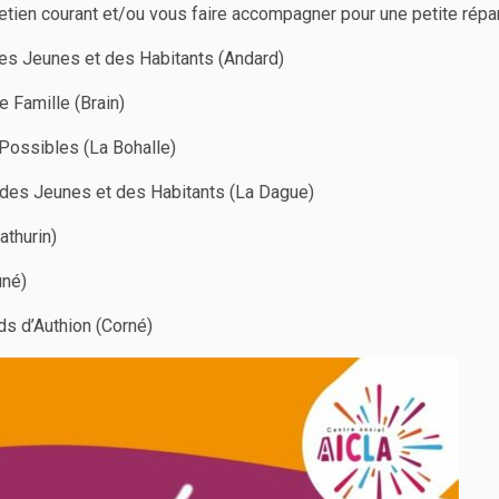
retien courant et/ou vous faire accompagner pour une petite répa
s Jeunes et des Habitants (Andard)
 Famille (Brain)
Possibles (La Bohalle)
des Jeunes et des Habitants (La Dague)
thurin)
uné)
s d’Authion (Corné)