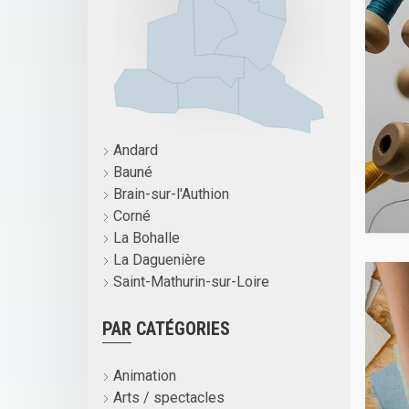
Andard
Bauné
Brain-sur-l'Authion
Corné
La Bohalle
La Daguenière
Saint-Mathurin-sur-Loire
PAR CATÉGORIES
Animation
Arts / spectacles