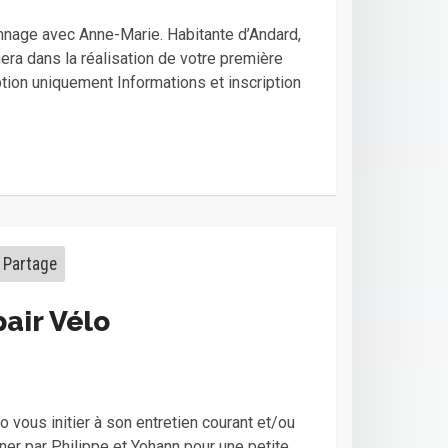
onnage avec Anne-Marie. Habitante d’Andard,
ra dans la réalisation de votre première
iption uniquement Informations et inscription
Partage
pair Vélo
 vous initier à son entretien courant et/ou
er par Philippe et Yohann pour une petite