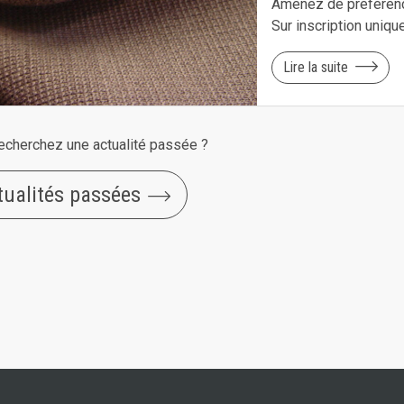
Amenez de préférenc
Sur inscription uniq
Lire la suite
echerchez une actualité passée ?
tualités passées