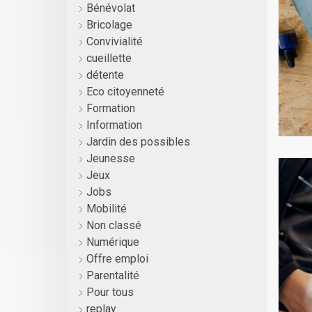
Bénévolat
Bricolage
Convivialité
cueillette
détente
Eco citoyenneté
Formation
Information
Jardin des possibles
Jeunesse
Jeux
Jobs
Mobilité
Non classé
Numérique
Offre emploi
Parentalité
Pour tous
replay