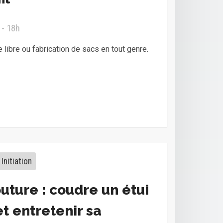
 - 18h
 libre ou fabrication de sacs en tout genre.
Initiation
uture : coudre un étui
et entretenir sa