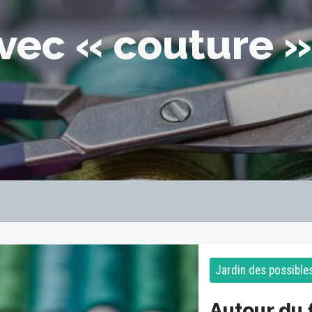
avec « couture »
Jardin des possible
Autour du f