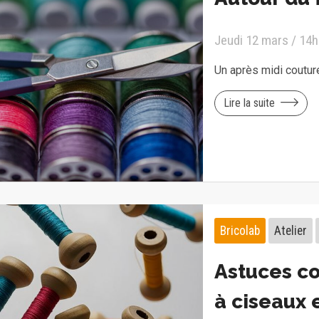
Jeudi 12 mars / 14h
Un après midi couture
Lire la suite
Bricolab
Atelier
Astuces co
à ciseaux 