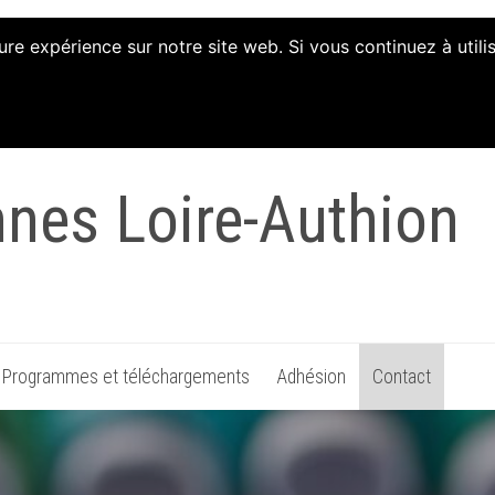
ure expérience sur notre site web. Si vous continuez à util
tion d'Animation et 
nnes Loire-Authion
Programmes et téléchargements
Adhésion
Contact