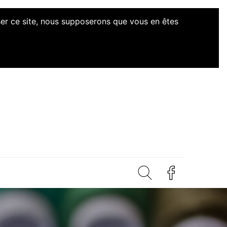
iser ce site, nous supposerons que vous en êtes
d'Initiatives