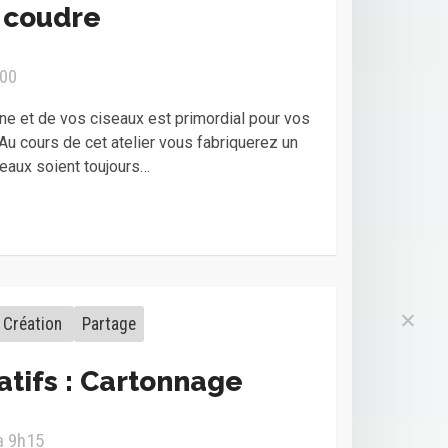
 coudre
h00
ine et de vos ciseaux est primordial pour vos
Au cours de cet atelier vous fabriquerez un
seaux soient toujours…
Création
Partage
éatifs : Cartonnage
à 9h15