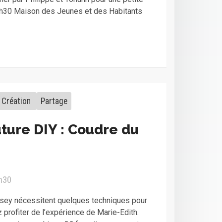
2h30 Maison des Jeunes et des Habitants
Création
Partage
uture DIY : Coudre du
4h30
rsey nécessitent quelques techniques pour
 profiter de l’expérience de Marie-Edith.