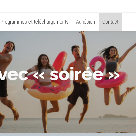
Programmes et téléchargements
Adhésion
Contact
vec « soirée »