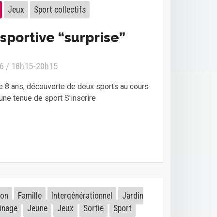
Jeux
Sport collectifs
sportive “surprise”
26 / 18h15-20h15
de 8 ans, découverte de deux sports au cours
 une tenue de sport S'inscrire
ion
Famille
Intergénérationnel
Jardin
inage
Jeune
Jeux
Sortie
Sport