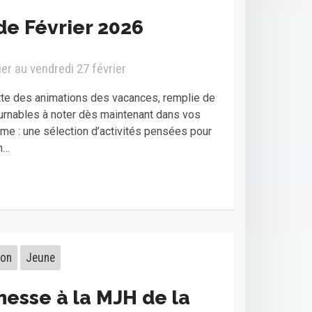
e Février 2026
er au vendredi 27 février
te des animations des vacances, remplie de
urnables à noter dès maintenant dans vos
e : une sélection d’activités pensées pour
n…
ion
Jeune
nesse à la MJH de la