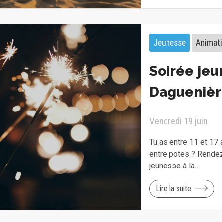
Jeunesse
Animat
Soirée jeu
Daguenièr
Vendredi 19 juin
Tu as entre 11 et 17
entre potes ? Rendez
jeunesse à la…
Lire la suite