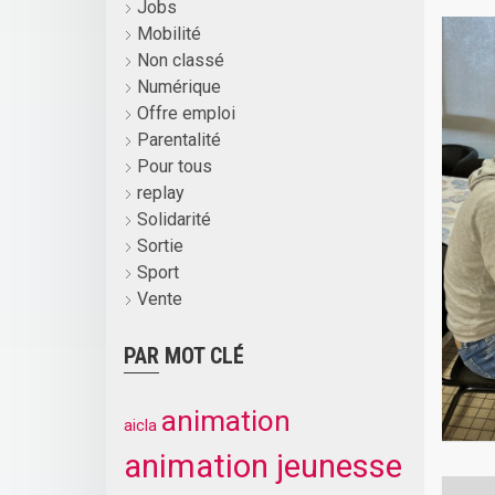
Jobs
Mobilité
Non classé
Numérique
Offre emploi
Parentalité
Pour tous
replay
Solidarité
Sortie
Sport
Vente
PAR MOT CLÉ
animation
aicla
animation jeunesse