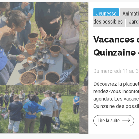
Jeunesse
Animat
des possibles
Jard
Vacances 
Quinzaine 
Du mercredi 11 au 3
Découvrez la plaquet
rendez-vous inconto
agendas. Les vacance
Quinzaine des possi
Lire la suite