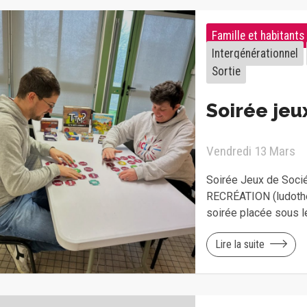
Famille et habitants
Intergénérationnel
Sortie
Soirée jeu
Vendredi 13 Mars
Soirée Jeux de Socié
RECRÉATION (ludoth
soirée placée sous le
Lire la suite