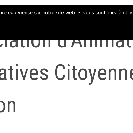
ure expérience sur notre site web. Si vous continuez à util
iation d'Animat
iatives Citoyenn
on