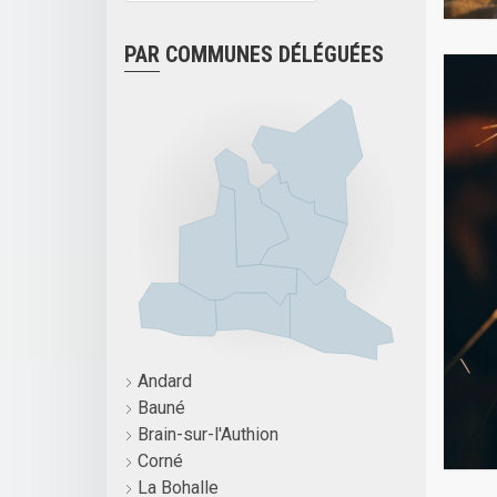
PAR COMMUNES DÉLÉGUÉES
Andard
Bauné
Brain-sur-l'Authion
Corné
La Bohalle