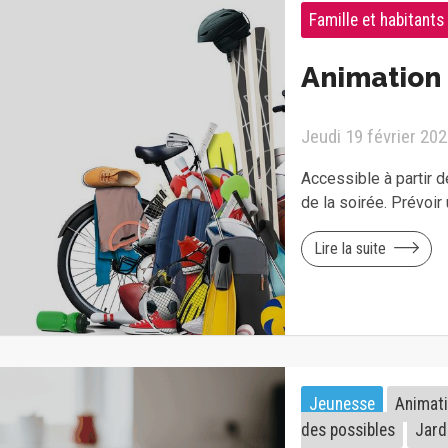
Famille et habitants
Animation 
Jeudi 19 février 20
Accessible à partir 
de la soirée. Prévoir
Lire la suite
Jeunesse
Animat
des possibles
Jard