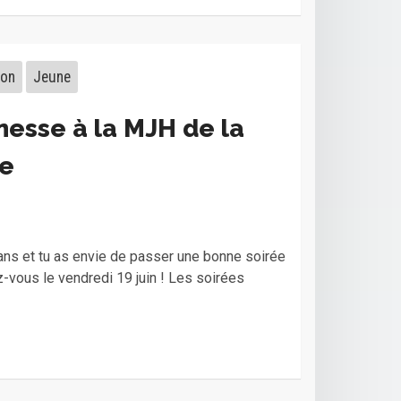
ion
Jeune
nesse à la MJH de la
e
 ans et tu as envie de passer une bonne soirée
-vous le vendredi 19 juin ! Les soirées