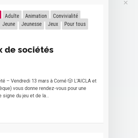
Adulte
Animation
Convivialité
Jeune
Jeunesse
Jeux
Pour tous
x de sociétés
té – Vendredi 13 mars à Corné 🎲 L'AICLA et
èque) vous donne rendez-vous pour une
 signe du jeu et de la…