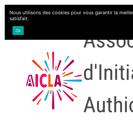
Aller au contenu
Nous utilisons des cookies pour vous garantir la meille
satisfait.
Assoc
Ok
d'Init
Authi