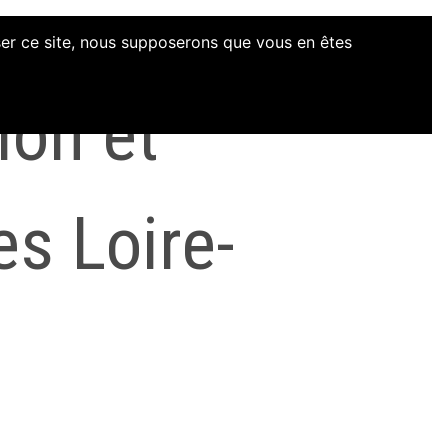
iser ce site, nous supposerons que vous en êtes
ion et
es Loire-