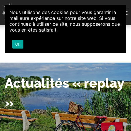
Aller au contenu
Nous utilisons des cookies pour vous garantir la
Association d'Animation et d'Initiatives Citoyennes
meilleure expérience sur notre site web. Si vous
Loire-Authion
continuez à utiliser ce site, nous supposerons que
vous en êtes satisfait.
Ok
Actualités « replay
»