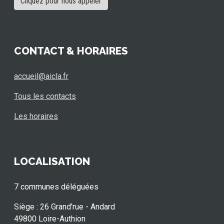
Cliquez pour nous appeler
CONTACT & HORAIRES
accueil@aicla.fr
Tous les contacts
Les horaires
LOCALISATION
7 communes déléguées
Siège : 26 Grand'rue - Andard
49800 Loire-Authion