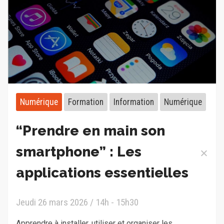
Numérique
Formation
Information
Numérique
“Prendre en main son
smartphone” : Les
applications essentielles
Jeudi 26 mars 2026 / 14h - 15h30
Apprendre à installer, utiliser et organiser les