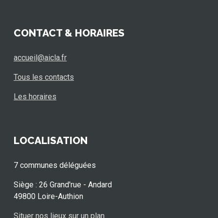
CONTACT & HORAIRES
accueil@aicla.fr
Tous les contacts
Les horaires
LOCALISATION
7 communes déléguées
Siège : 26 Grand'rue - Andard
49800 Loire-Authion
Situer nos lieux sur un plan