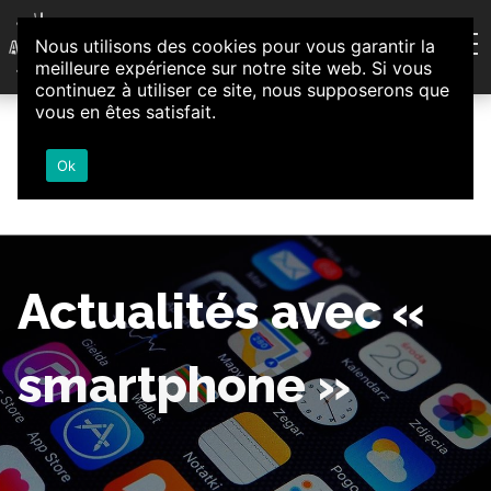
Aller au contenu
Nous utilisons des cookies pour vous garantir la
Association d'Animation et d'Initiatives Citoyennes
meilleure expérience sur notre site web. Si vous
Loire-Authion
continuez à utiliser ce site, nous supposerons que
vous en êtes satisfait.
Ok
Actualités avec «
smartphone »