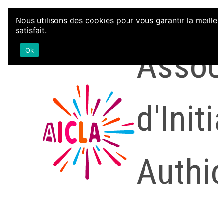
Aller au contenu
Nous utilisons des cookies pour vous garantir la meille
satisfait.
Assoc
Ok
d'Init
Authi