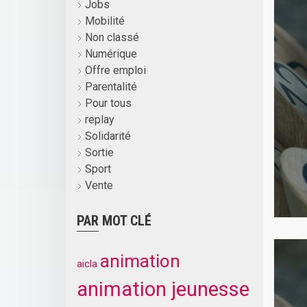
Jobs
Mobilité
Non classé
Numérique
Offre emploi
Parentalité
Pour tous
replay
Solidarité
Sortie
Sport
Vente
PAR MOT CLÉ
animation
aicla
animation jeunesse