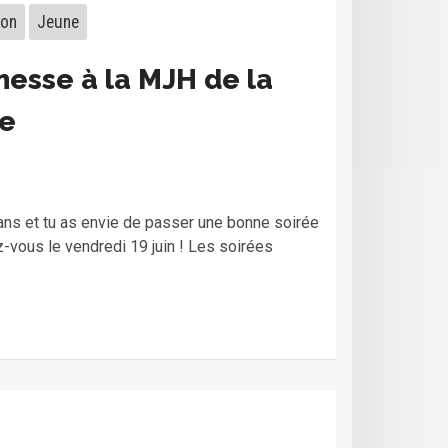
ion
Jeune
nesse à la MJH de la
e
 ans et tu as envie de passer une bonne soirée
-vous le vendredi 19 juin ! Les soirées