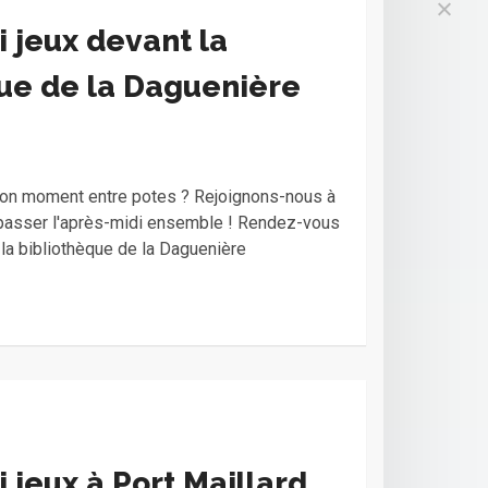
 jeux devant la
ue de la Daguenière
bon moment entre potes ? Rejoignons-nous à
 passer l'après-midi ensemble ! Rendez-vous
 la bibliothèque de la Daguenière
 jeux à Port Maillard