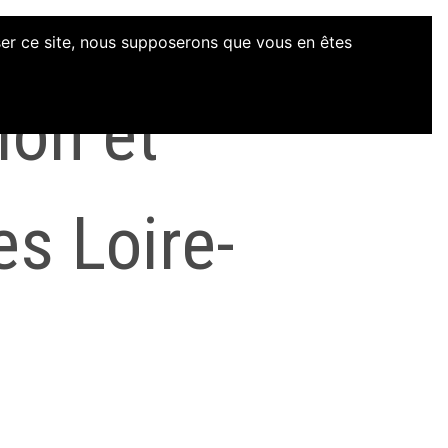
iser ce site, nous supposerons que vous en êtes
ion et
es Loire-