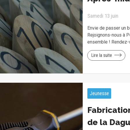
Samedi 13 juin
Envie de passer un b
Rejoignons-nous à Po
ensemble ! Rendez-v
Lire la suite
Jeunesse
Fabricatio
de la Dag