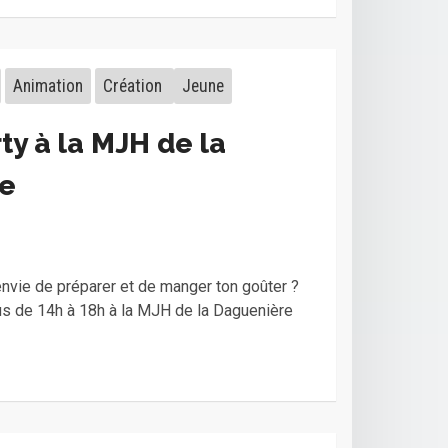
Animation
Création
Jeune
ty à la MJH de la
e
envie de préparer et de manger ton goûter ?
us de 14h à 18h à la MJH de la Daguenière