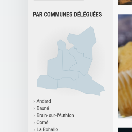
PAR COMMUNES DÉLÉGUÉES
Andard
Bauné
Brain-sur-l'Authion
Corné
La Bohalle