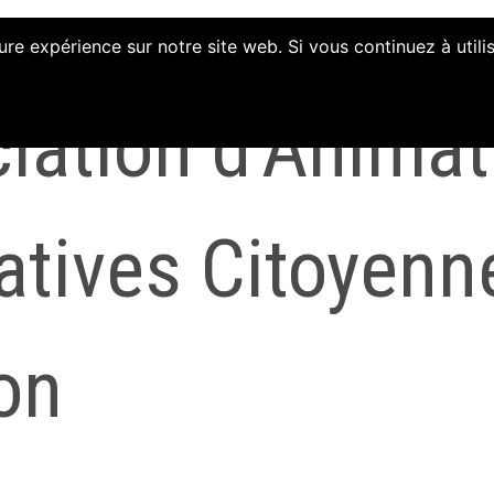
ure expérience sur notre site web. Si vous continuez à util
iation d'Animat
iatives Citoyenn
on