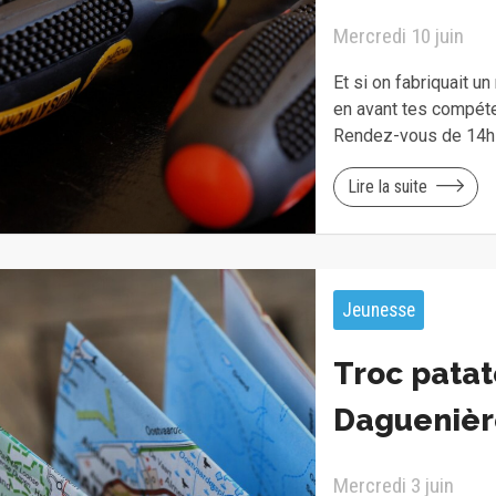
Mercredi 10 juin
Et si on fabriquait u
en avant tes compéte
Rendez-vous de 14h
Lire la suite
Jeunesse
Troc patat
Daguenièr
Mercredi 3 juin