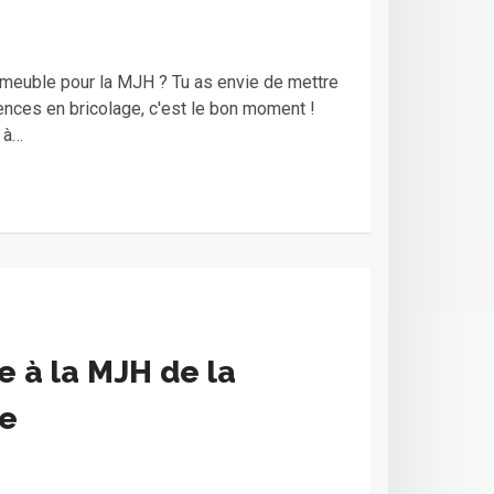
n meuble pour la MJH ? Tu as envie de mettre
nces en bricolage, c'est le bon moment !
 à…
e à la MJH de la
e