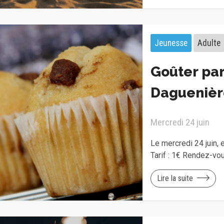
Jeunesse
Adulte
Goûter par
Daguenièr
Mercredi 24 juin
Le mercredi 24 juin, 
Tarif : 1€ Rendez-vo
Lire la suite