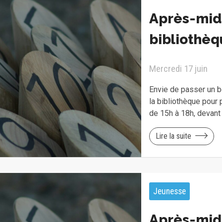
Après-midi
bibliothèq
Mercredi 17 juin
Envie de passer un 
la bibliothèque pour
de 15h à 18h, devant
Lire la suite
Jeunesse
Après-midi