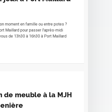
on moment en famille ou entre potes ?
rt Maillard pour passer l'après-midi
ous de 13h30 à 16h30 à Port Maillard
n de meuble à la MJH
uenière