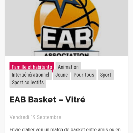
Famille et habitants
Animation
Intergénérationnel
Jeune
Pour tous
Sport
Sport collectifs
EAB Basket – Vitré
Vendredi 19 Septembre
Envie d'aller voir un match de basket entre amis ou en