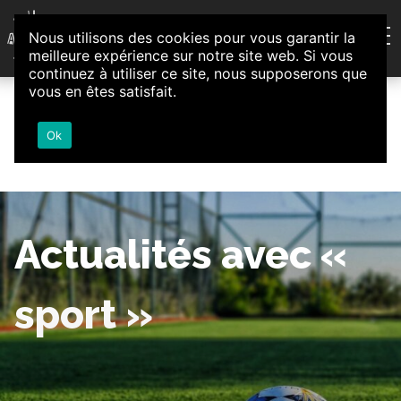
Aller au contenu
Nous utilisons des cookies pour vous garantir la
Association d'Animation et d'Initiatives Citoyennes
meilleure expérience sur notre site web. Si vous
Loire-Authion
continuez à utiliser ce site, nous supposerons que
vous en êtes satisfait.
Ok
Actualités avec «
sport »