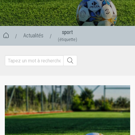
sport
Actualités
/
/
(étiquette)