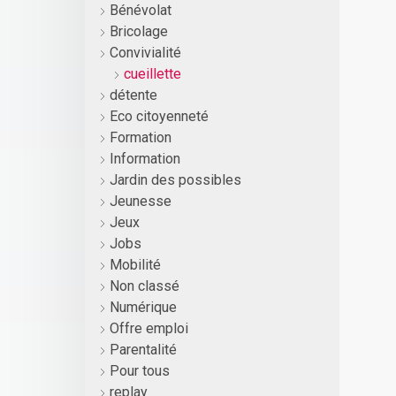
Bénévolat
Bricolage
Convivialité
cueillette
détente
Eco citoyenneté
Formation
Information
Jardin des possibles
Jeunesse
Jeux
Jobs
Mobilité
Non classé
Numérique
Offre emploi
Parentalité
Pour tous
replay