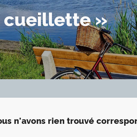
 cueillette »
us n'avons rien trouvé corresp