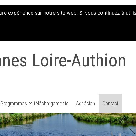
ure expérience sur notre site web. Si vous continuez à util
tion d'Animation et 
nnes Loire-Authion
Programmes et téléchargements
Adhésion
Contact