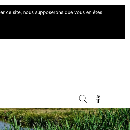
iser ce site, nous supposerons que vous en êtes
d'Initiatives