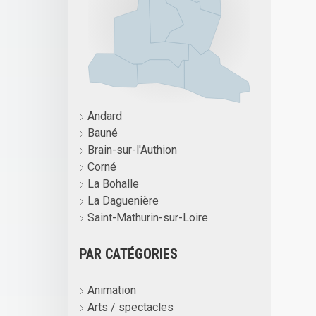
Andard
Bauné
Brain-sur-l'Authion
Corné
La Bohalle
La Daguenière
Saint-Mathurin-sur-Loire
PAR CATÉGORIES
Animation
Arts / spectacles