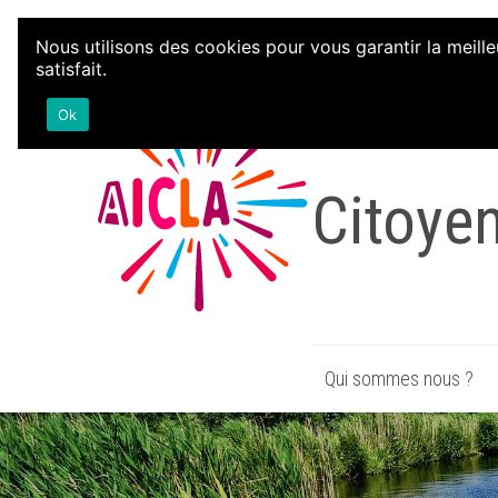
Aller au contenu
Nous utilisons des cookies pour vous garantir la meille
satisfait.
Associa
Ok
Citoye
Qui sommes nous ?