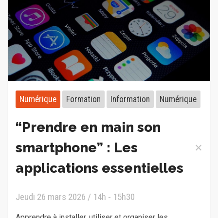
Numérique
Formation
Information
Numérique
“Prendre en main son
smartphone” : Les
applications essentielles
Jeudi 26 mars 2026 / 14h - 15h30
Apprendre à installer, utiliser et organiser les