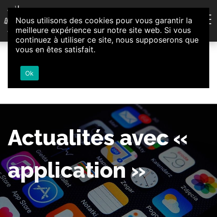
Aller au contenu
Nous utilisons des cookies pour vous garantir la
Association d'Animation et d'Initiatives Citoyennes
meilleure expérience sur notre site web. Si vous
Loire-Authion
continuez à utiliser ce site, nous supposerons que
vous en êtes satisfait.
Ok
Actualités avec «
application »