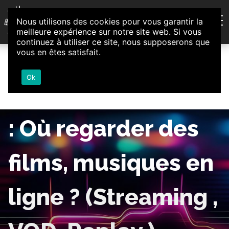
Aller au contenu
Nous utilisons des cookies pour vous garantir la
Association d'Animation et d'Initiatives Citoyennes
meilleure expérience sur notre site web. Si vous
Loire-Authion
continuez à utiliser ce site, nous supposerons que
vous en êtes satisfait.
Ok
“Loisir numérique”
: Où regarder des
films, musiques en
ligne ? (Streaming ,