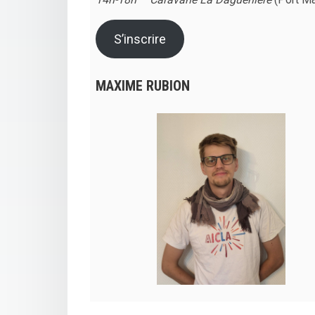
S’inscrire
MAXIME RUBION