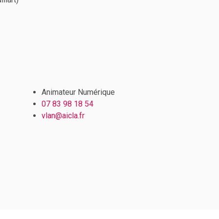
Animateur Numérique
07 83 98 18 54
vlan@aicla.fr