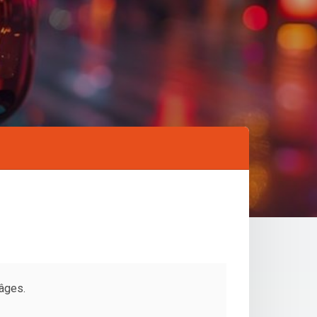
 âges.