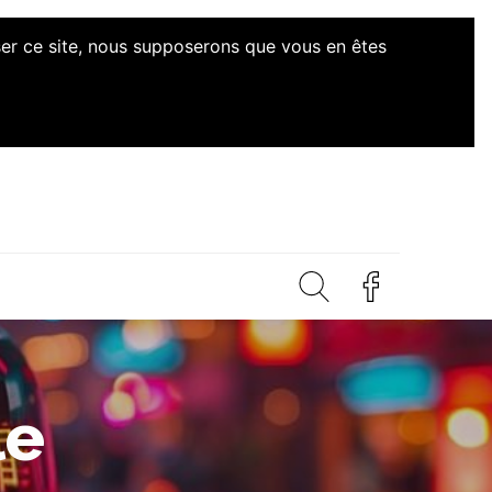
iser ce site, nous supposerons que vous en êtes
ives Citoyennes Loire-
le