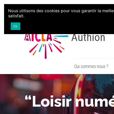
Aller au contenu
Nous utilisons des cookies pour vous garantir la meille
satisfait.
Associatio
Ok
Authion
Qui sommes nous ?
“Loisir numé