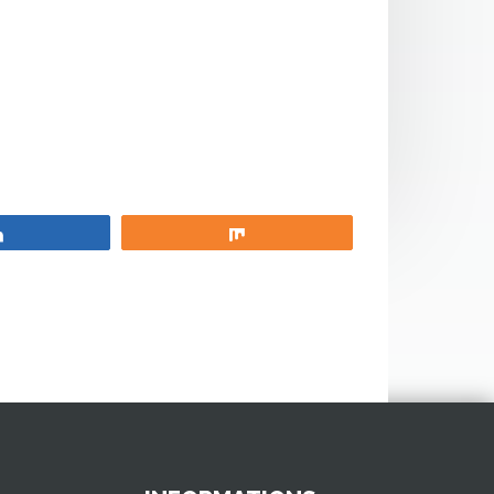
Partagez
Partagez