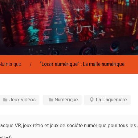
Numérique
“Loisir numérique” : La malle numérique
/
Jeux vidéos
Numérique
La Daguenière
asque VR, jeux rétro et jeux de société numérique pour tous les
llart)