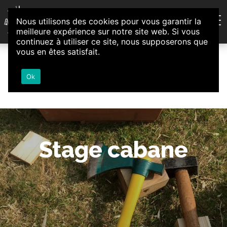
Aller au contenu
Nous utilisons des cookies pour vous garantir la
Association d'Animation et d'Initiatives Citoyennes
meilleure expérience sur notre site web. Si vous
Loire-Authion
continuez à utiliser ce site, nous supposerons que
vous en êtes satisfait.
Ok
Stage cabane