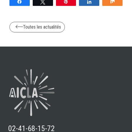
Partagez
Tweetez
Épingle
Partagez
Partag
Toutes les actualités
02-41-68-15-72