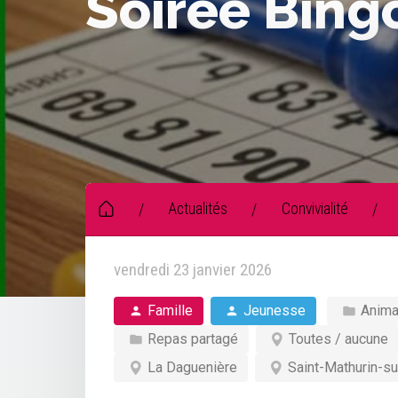
Soirée Bing
Actualités
Convivialité
/
/
/
vendredi 23 janvier 2026
Famille
Jeunesse
Anima
Repas partagé
Toutes / aucune
La Daguenière
Saint-Mathurin-su