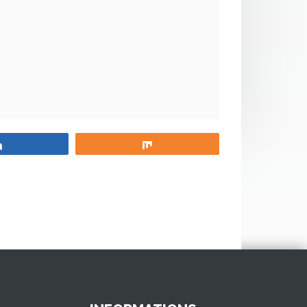
Partagez
Partagez