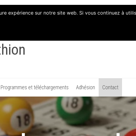
ure expérience sur notre site web. Si vous continuez à util
on d'Animation et d'Init
thion
Programmes et téléchargements
Adhésion
Contact