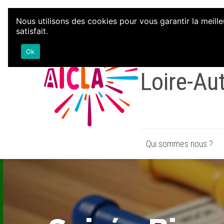
Aller au contenu
Nous utilisons des cookies pour vous garantir la meille
satisfait.
Associati
Ok
Loire-Au
Qui sommes nous ?