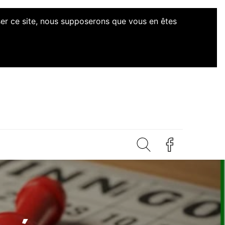
iser ce site, nous supposerons que vous en êtes
iatives Citoyennes