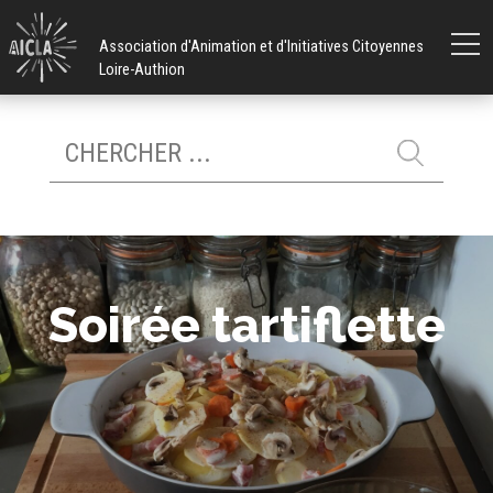
Aller au contenu
Association d'Animation et d'Initiatives Citoyennes
Loire-Authion
Soirée tartiflette