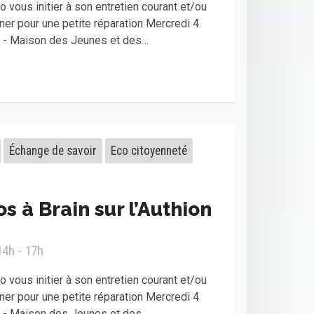
 vous initier à son entretien courant et/ou
er pour une petite réparation Mercredi 4
0 - Maison des Jeunes et des…
Échange de savoir
Eco citoyenneté
s à Brain sur l’Authion
14h - 17h
 vous initier à son entretien courant et/ou
er pour une petite réparation Mercredi 4
0 - Maison des Jeunes et des…