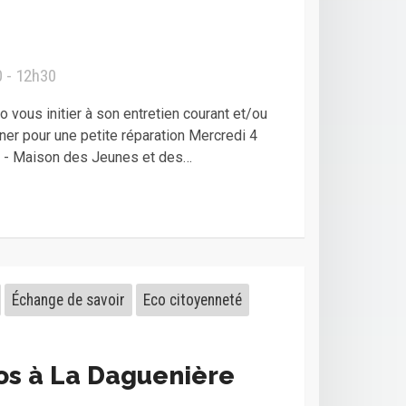
 - 12h30
 vous initier à son entretien courant et/ou
er pour une petite réparation Mercredi 4
0 - Maison des Jeunes et des…
Échange de savoir
Eco citoyenneté
os à La Daguenière