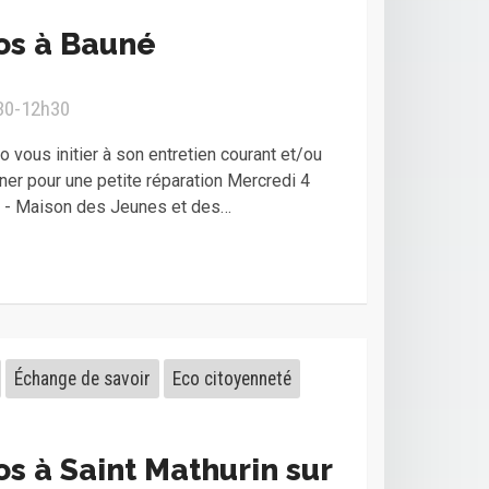
os à Bauné
h30-12h30
 vous initier à son entretien courant et/ou
er pour une petite réparation Mercredi 4
0 - Maison des Jeunes et des…
Échange de savoir
Eco citoyenneté
os à Saint Mathurin sur