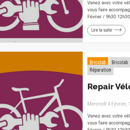
Venez avec votre vélo
vous faire accompagn
Février / 9h30 12h3
Lire la suite
Bricolab
Bricolab
Réparation
Repair Vélo
Mercredi 4 Février, 
Venez avec votre vélo
vous faire accompagn
Février / 9h30 12h3