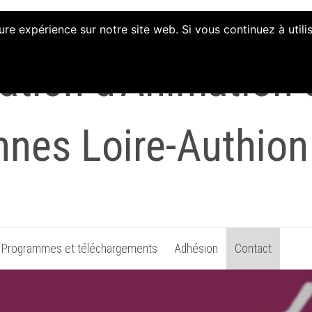
ure expérience sur notre site web. Si vous continuez à util
tion d'Animation et
nnes Loire-Authion
Programmes et téléchargements
Adhésion
Contact