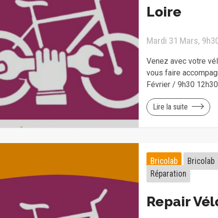
Loire
Mardi 31 Mars, 9h30
Venez avec votre vélo
vous faire accompagn
Février / 9h30 12h3
Lire la suite
Bricolab
Bricolab
Réparation
Repair Vél