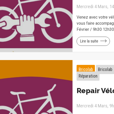
Mercredi 4 Mars, 14
Venez avec votre vélo
vous faire accompagn
Février / 9h30 12h3
Lire la suite
Bricolab
Bricolab
Réparation
Repair Vél
Mercredi 4 Mars, 9h