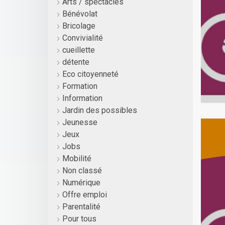
Arts / spectacles
Bénévolat
Bricolage
Convivialité
cueillette
détente
Eco citoyenneté
Formation
Information
Jardin des possibles
Jeunesse
Jeux
Jobs
Mobilité
Non classé
Numérique
Offre emploi
Parentalité
Pour tous