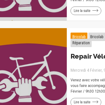
Lire la suite
Bricolab
Bricolab
Réparation
Repair Vél
Mercredi 4 Février,
Venez avec votre vélo
vous faire accompagn
Février / 9h30 12h3
Lire la suite