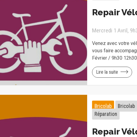
Repair Vél
Mercredi 1 Avril, 9
Venez avec votre vélo
vous faire accompagn
Février / 9h30 12h3
Lire la suite
Bricolab
Bricolab
Réparation
Repair Vél