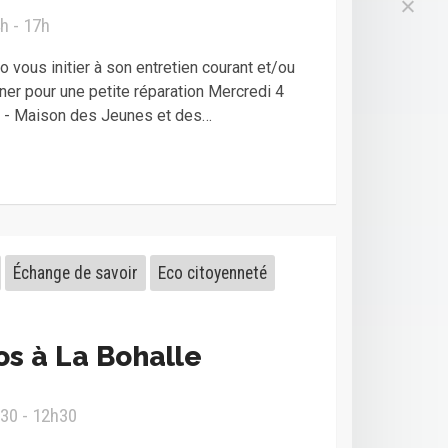
h - 17h
 vous initier à son entretien courant et/ou
er pour une petite réparation Mercredi 4
0 - Maison des Jeunes et des…
Échange de savoir
Eco citoyenneté
os à La Bohalle
30 - 12h30