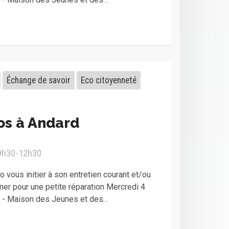
Échange de savoir
Eco citoyenneté
os à Andard
 9h30-12h30
 vous initier à son entretien courant et/ou
er pour une petite réparation Mercredi 4
0 - Maison des Jeunes et des…