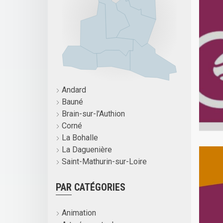
Andard
Bauné
Brain-sur-l'Authion
Corné
La Bohalle
La Daguenière
Saint-Mathurin-sur-Loire
PAR CATÉGORIES
Animation