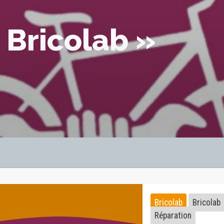
 Bricolab »
Bricolab
Bricolab
Réparation