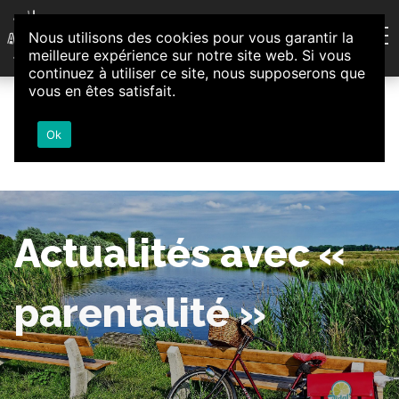
Aller au contenu
Nous utilisons des cookies pour vous garantir la
Association d'Animation et d'Initiatives Citoyennes
meilleure expérience sur notre site web. Si vous
Loire-Authion
continuez à utiliser ce site, nous supposerons que
vous en êtes satisfait.
Ok
Actualités avec «
parentalité »