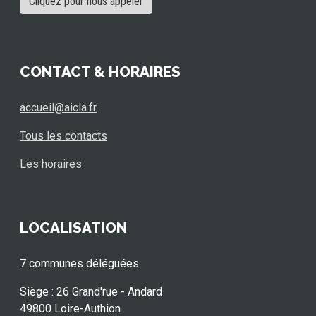
Cliquez pour nous appeler
CONTACT & HORAIRES
accueil@aicla.fr
Tous les contacts
Les horaires
LOCALISATION
7 communes déléguées
Siège : 26 Grand'rue - Andard
49800 Loire-Authion