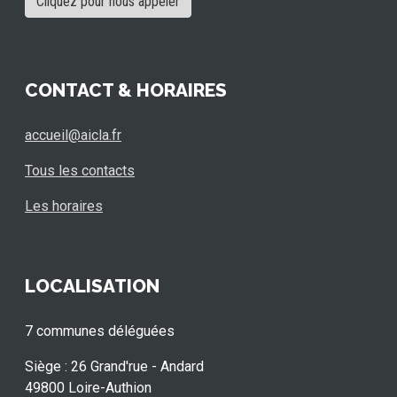
Cliquez pour nous appeler
CONTACT & HORAIRES
accueil@aicla.fr
Tous les contacts
Les horaires
LOCALISATION
7 communes déléguées
Siège : 26 Grand'rue - Andard
49800 Loire-Authion