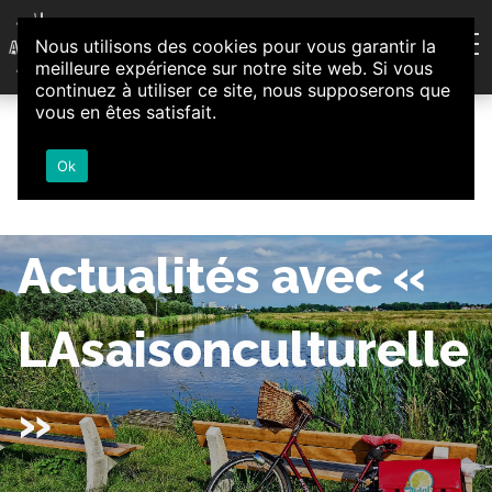
Aller au contenu
Nous utilisons des cookies pour vous garantir la
Association d'Animation et d'Initiatives Citoyennes
meilleure expérience sur notre site web. Si vous
Loire-Authion
continuez à utiliser ce site, nous supposerons que
vous en êtes satisfait.
Ok
Actualités avec «
LAsaisonculturelle
»