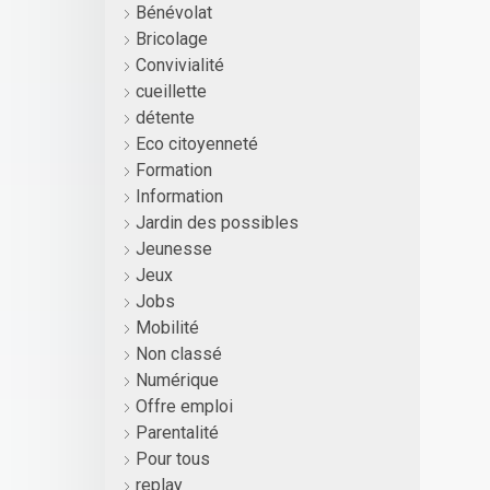
Bénévolat
Bricolage
Convivialité
cueillette
détente
Eco citoyenneté
Formation
Information
Jardin des possibles
Jeunesse
Jeux
Jobs
Mobilité
Non classé
Numérique
Offre emploi
Parentalité
Pour tous
replay