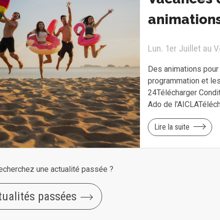
animations
Lun. 1er Juillet au 
Des animations pour t
programmation et le
24Télécharger Condi
Ado de l'AICLATéléc
Lire la suite
echerchez une actualité passée ?
tualités passées