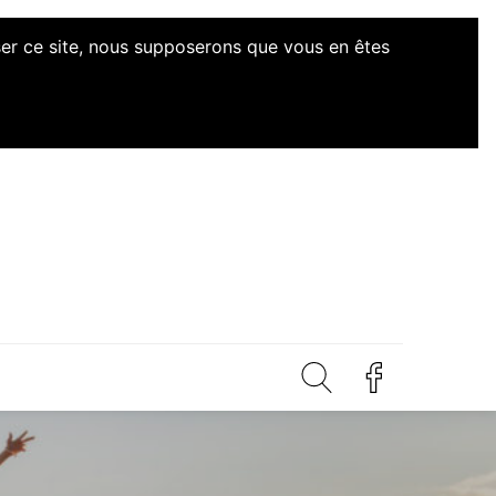
iser ce site, nous supposerons que vous en êtes
d'Initiatives