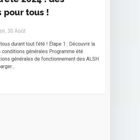
 pour tous !
Ven. 30 Août
ous durant tout l'été ! Étape 1 : Découvrir la
s conditions générales Programme été
tions générales de fonctionnement des ALSH
harger…