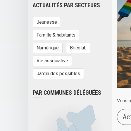
ACTUALITÉS PAR SECTEURS
Jeunesse
Famille & habitants
Numérique
Bricolab
Vie associative
Jardin des possibles
PAR COMMUNES DÉLÉGUÉES
Vous r
Ac