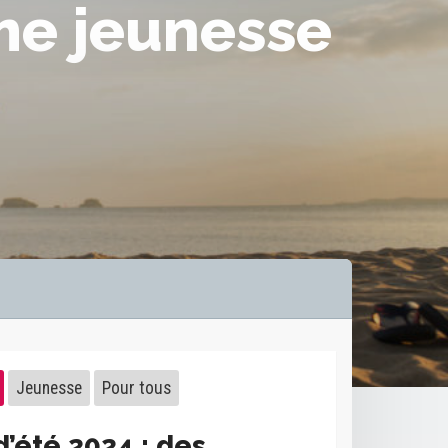
me jeunesse
Jeunesse
Pour tous
’été 2024 : des