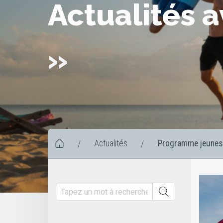
Actualités 
»
Actualités
Programme jeunes
/
/