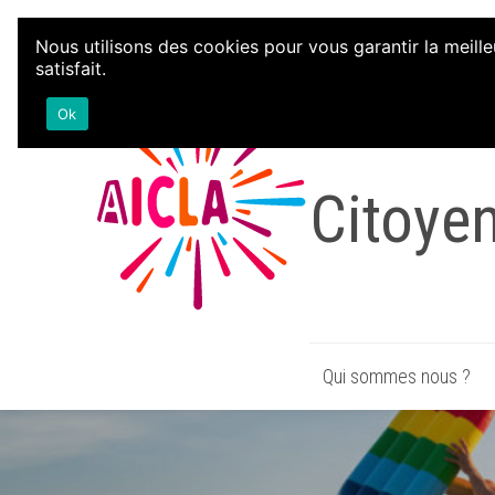
Aller au contenu
Nous utilisons des cookies pour vous garantir la meille
satisfait.
Associa
Ok
Citoye
Qui sommes nous ?