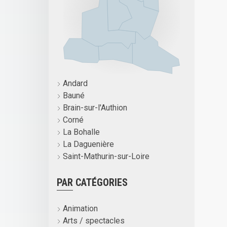
Andard
Bauné
Brain-sur-l'Authion
Corné
La Bohalle
La Daguenière
Saint-Mathurin-sur-Loire
PAR CATÉGORIES
Animation
Arts / spectacles