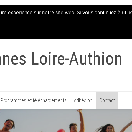
ure expérience sur notre site web. Si vous continuez à util
tion d'Animation et 
nnes Loire-Authion
Programmes et téléchargements
Adhésion
Contact