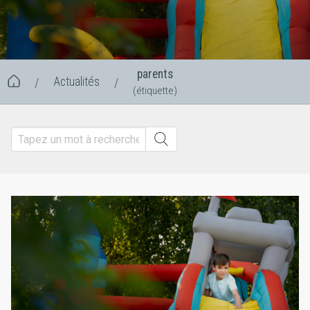
parents
Actualités
/
/
(étiquette)