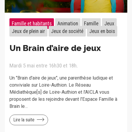
Famille et habitants
Animation
Famille
Jeux
Jeux de plein air
Jeux de société
Jeux en bois
Un Brain d’aire de jeux
Mardi 5 mai entre 16h30 et 18h.
Un "Brain d'aire de jeux", une parenthèse ludique et
conviviale sur Loire-Authion. Le Réseau
Médiathèque[s] de Loire-Authion et l'AICLA vous
proposent de les rejoindre devant l'Espace Famille à
Brain le…
Lire la suite