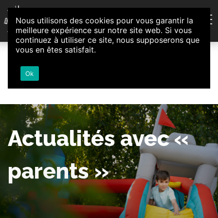
Aller au contenu
Nous utilisons des cookies pour vous garantir la
Association d'Animation et d'Initiatives Citoyennes
meilleure expérience sur notre site web. Si vous
Loire-Authion
continuez à utiliser ce site, nous supposerons que
vous en êtes satisfait.
Ok
Actualités avec «
parents »