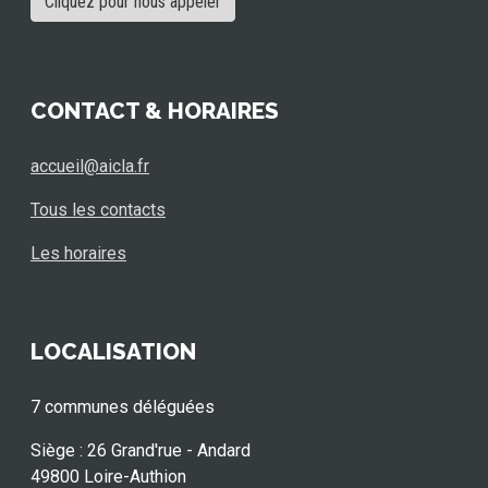
Cliquez pour nous appeler
CONTACT & HORAIRES
accueil@aicla.fr
Tous les contacts
Les horaires
LOCALISATION
7 communes déléguées
Siège : 26 Grand'rue - Andard
49800 Loire-Authion