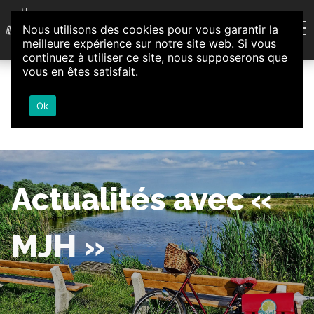
Aller au contenu
Nous utilisons des cookies pour vous garantir la
Association d'Animation et d'Initiatives Citoyennes
meilleure expérience sur notre site web. Si vous
Loire-Authion
continuez à utiliser ce site, nous supposerons que
vous en êtes satisfait.
Ok
Actualités avec «
MJH »