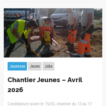
Jeunesse
Jeune
Jobs
Chantier Jeunes – Avril
2026
Candidature avant le 15/03, chantier du 13 au 17