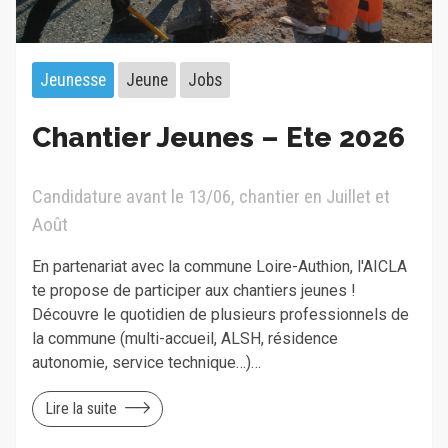
Jeunesse
Jeune
Jobs
Chantier Jeunes – Ete 2026
Candidature avant le 13/06, chantier en Juillet et
Août
En partenariat avec la commune Loire-Authion, l'AICLA
te propose de participer aux chantiers jeunes !
Découvre le quotidien de plusieurs professionnels de
la commune (multi-accueil, ALSH, résidence
autonomie, service technique…)…
Lire la suite