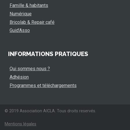
Famille & habitants
Numérique
Bricolab & Repair café
Guid’Asso
INFORMATIONS PRATIQUES
Qui sommes nous ?
Adhésion
Programmes et téléchargements
© 2019 Association AICLA. Tous droits reservés.
Mentions légales