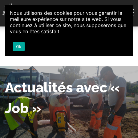
Aller au contenu
Nous utilisons des cookies pour vous garantir la
Association d'Animation et d'Initiatives Citoyennes
meilleure expérience sur notre site web. Si vous
Loire-Authion
continuez à utiliser ce site, nous supposerons que
vous en êtes satisfait.
Ok
Actualités avec «
Job »