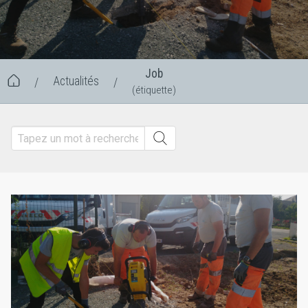
Job
Actualités
/
/
(étiquette)