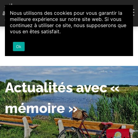
Aller au contenu
Nous utilisons des cookies pour vous garantir la
Association d'Animation et d'Initiatives Citoyennes
meilleure expérience sur notre site web. Si vous
Loire-Authion
continuez à utiliser ce site, nous supposerons que
vous en êtes satisfait.
Ok
Actualités avec «
mémoire »