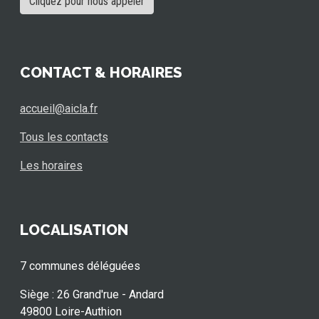
Cliquez pour nous appeler
CONTACT & HORAIRES
accueil@aicla.fr
Tous les contacts
Les horaires
LOCALISATION
7 communes déléguées
Siège : 26 Grand'rue - Andard
49800 Loire-Authion