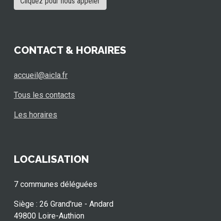
Cliquez pour nous appeler
CONTACT & HORAIRES
accueil@aicla.fr
Tous les contacts
Les horaires
LOCALISATION
7 communes déléguées
Siège : 26 Grand'rue - Andard
49800 Loire-Authion