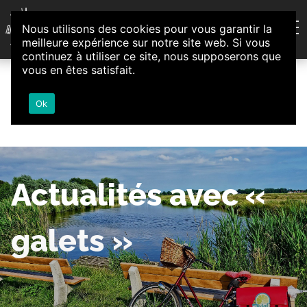
Aller au contenu
Nous utilisons des cookies pour vous garantir la
Association d'Animation et d'Initiatives Citoyennes
meilleure expérience sur notre site web. Si vous
Loire-Authion
continuez à utiliser ce site, nous supposerons que
vous en êtes satisfait.
Ok
Actualités avec «
galets »