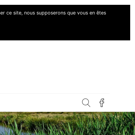
iser ce site, nous supposerons que vous en êtes
d'Initiatives