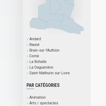
Andard
Bauné
Brain-sur-l'Authion
Corné
La Bohalle
La Daguenière
Saint-Mathurin-sur-Loire
PAR CATÉGORIES
Animation
Arts / spectacles