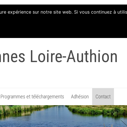
ure expérience sur notre site web. Si vous continuez à util
tion d'Animation et 
nnes Loire-Authion
Programmes et téléchargements
Adhésion
Contact