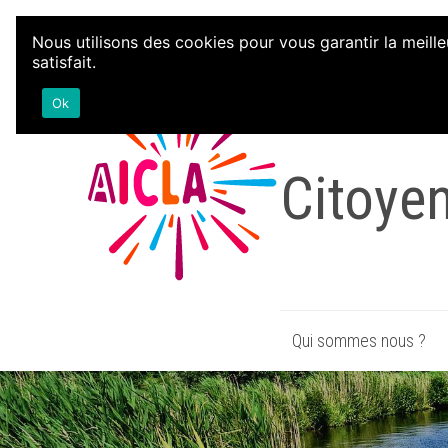
Aller au contenu
Nous utilisons des cookies pour vous garantir la meille
satisfait.
Associa
Ok
Citoye
Qui sommes nous ?