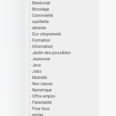
Bénévolat
Bricolage
Convivialité
cueillette
détente
Eco citoyenneté
Formation
Information
Jardin des possibles
Jeunesse
Jeux
Jobs
Mobilité
Non classé
Numérique
Offre emploi
Parentalité
Pour tous
replay