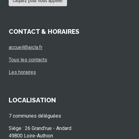
Cliquez pour nous appeler
CONTACT & HORAIRES
accueil@aicla.fr
Tous les contacts
Les horaires
LOCALISATION
7 communes déléguées
Siège : 26 Grand'rue - Andard
49800 Loire-Authion