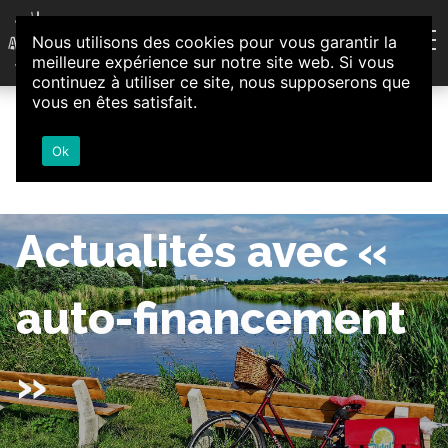
Aller au contenu
Nous utilisons des cookies pour vous garantir la
Association d'Animation et d'Initiatives Citoyennes
meilleure expérience sur notre site web. Si vous
Loire-Authion
continuez à utiliser ce site, nous supposerons que
vous en êtes satisfait.
Ok
Actualités avec «
auto-financement
»