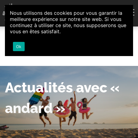
Aller au contenu
Nous utilisons des cookies pour vous garantir la
Association d'Animation et d'Initiatives Citoyennes
meilleure expérience sur notre site web. Si vous
Loire-Authion
continuez à utiliser ce site, nous supposerons que
vous en êtes satisfait.
Ok
Actualités avec «
andard »