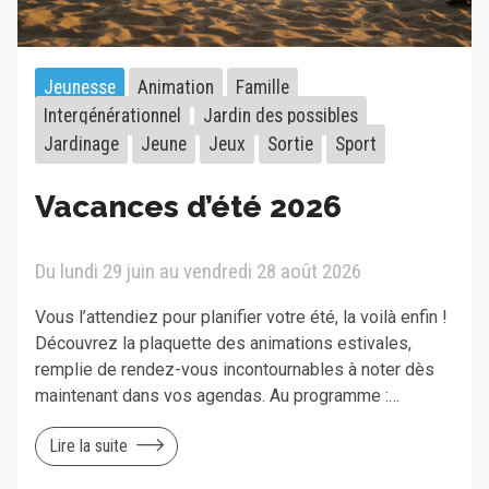
Jeunesse
Animation
Famille
Intergénérationnel
Jardin des possibles
Jardinage
Jeune
Jeux
Sortie
Sport
Vacances d’été 2026
Du lundi 29 juin au vendredi 28 août 2026
Vous l’attendiez pour planifier votre été, la voilà enfin !
Découvrez la plaquette des animations estivales,
remplie de rendez-vous incontournables à noter dès
maintenant dans vos agendas. Au programme :…
Lire la suite