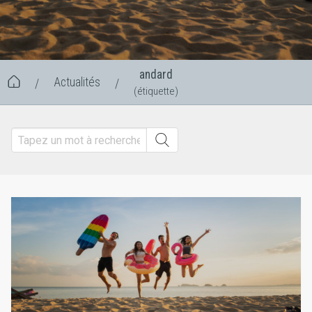
andard
Actualités
/
/
(étiquette)