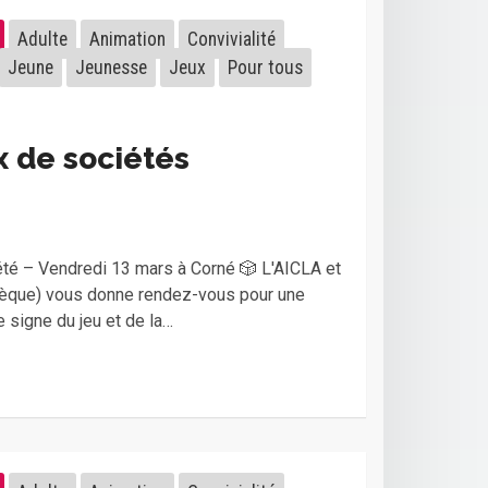
Adulte
Animation
Convivialité
Jeune
Jeunesse
Jeux
Pour tous
x de sociétés
té – Vendredi 13 mars à Corné 🎲 L'AICLA et
èque) vous donne rendez-vous pour une
 signe du jeu et de la…