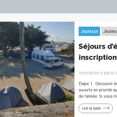
Jeunesse
Jeunes
Séjours d’
inscription
Inscription à partir 
Étape 1 : Découvrir l
ouverts en priorité a
de l'année. Si vous n
Lire la suite