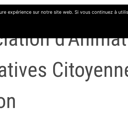
ure expérience sur notre site web. Si vous continuez à util
iation d'Animat
iatives Citoyenn
on