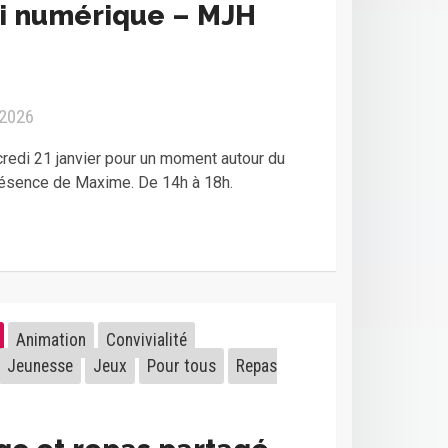
i numérique – MJH
 2026
edi 21 janvier pour un moment autour du
résence de Maxime. De 14h à 18h.
Animation
Convivialité
Jeunesse
Jeux
Pour tous
Repas