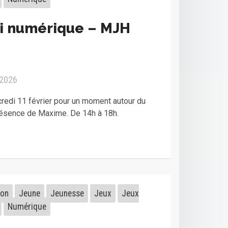
i numérique – MJH
 2026
edi 11 février pour un moment autour du
résence de Maxime. De 14h à 18h.
ion
Jeune
Jeunesse
Jeux
Jeux
Numérique