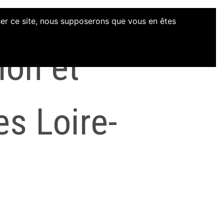
iser ce site, nous supposerons que vous en êtes
ion et
es Loire-