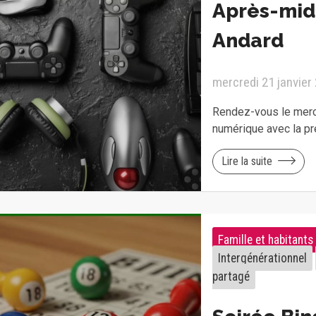
Après-mid
Andard
mercredi 21 janvier
Rendez-vous le mercr
numérique avec la p
Lire la suite
Famille et habitants
Intergénérationnel
partagé