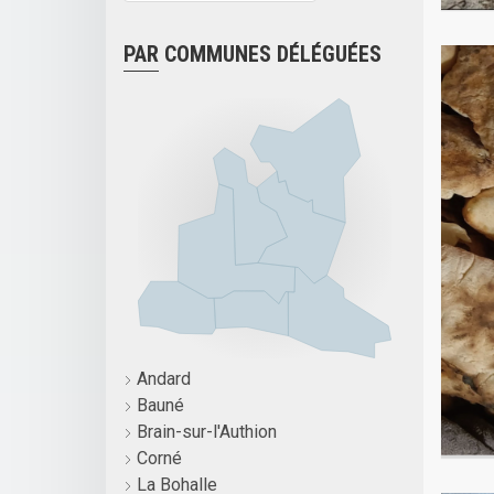
PAR COMMUNES DÉLÉGUÉES
Andard
Bauné
Brain-sur-l'Authion
Corné
La Bohalle