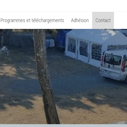
Programmes et téléchargements
Adhésion
Contact