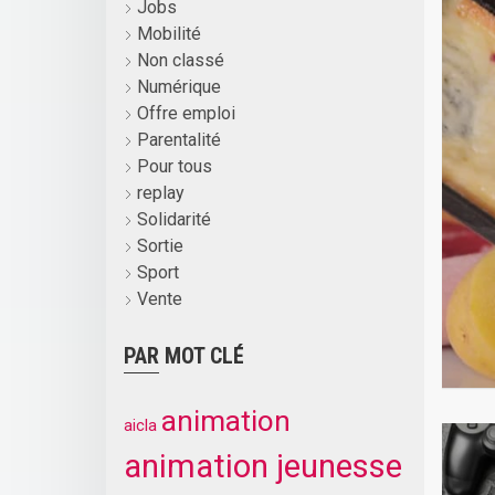
Jobs
Mobilité
Non classé
Numérique
Offre emploi
Parentalité
Pour tous
replay
Solidarité
Sortie
Sport
Vente
PAR MOT CLÉ
animation
aicla
animation jeunesse