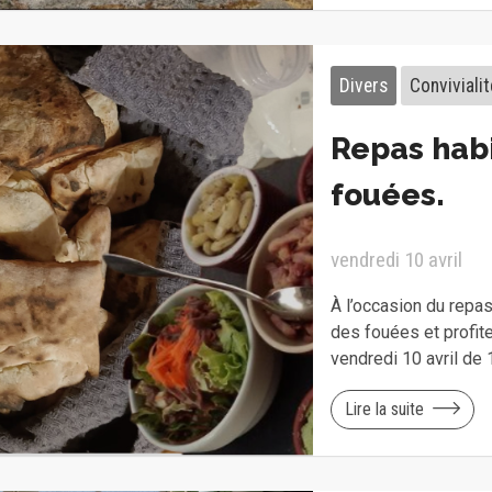
Divers
Convivialit
Repas habi
fouées.
vendredi 10 avril
À l’occasion du repas
des fouées et profit
vendredi 10 avril de 
Lire la suite