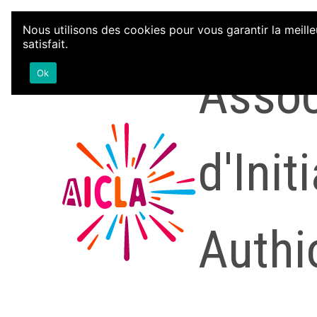
Aller au contenu
Nous utilisons des cookies pour vous garantir la meille
satisfait.
Assoc
Ok
d'Init
Authi