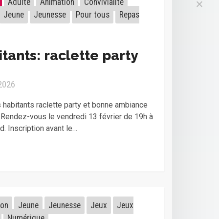
Adulte
Animation
Convivialité
Jeune
Jeunesse
Pour tous
Repas
tants: raclette party
 2026
s habitants raclette party et bonne ambiance
Rendez-vous le vendredi 13 février de 19h à
. Inscription avant le…
ion
Jeune
Jeunesse
Jeux
Jeux
Numérique