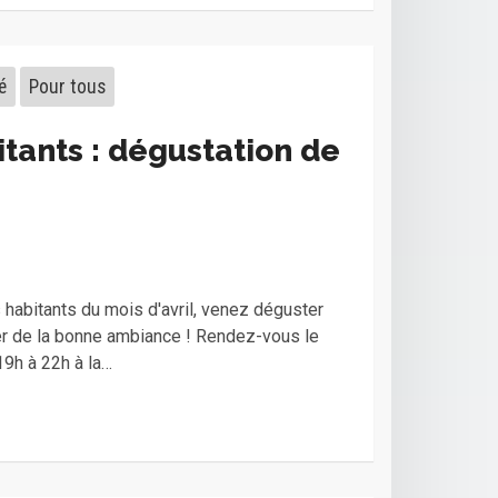
é
Pour tous
tants : dégustation de
 habitants du mois d'avril, venez déguster
er de la bonne ambiance ! Rendez-vous le
19h à 22h à la…