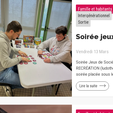
Famille et habitants
Intergénérationnel
Sortie
Soirée jeu
Vendredi 13 Mars
Soirée Jeux de Socié
RECRÉATION (ludoth
soirée placée sous le
Lire la suite