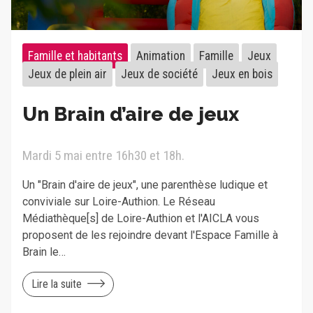
Famille et habitants
Animation
Famille
Jeux
Jeux de plein air
Jeux de société
Jeux en bois
Un Brain d’aire de jeux
Mardi 5 mai entre 16h30 et 18h.
Un "Brain d'aire de jeux", une parenthèse ludique et
conviviale sur Loire-Authion. Le Réseau
Médiathèque[s] de Loire-Authion et l'AICLA vous
proposent de les rejoindre devant l'Espace Famille à
Brain le…
Lire la suite