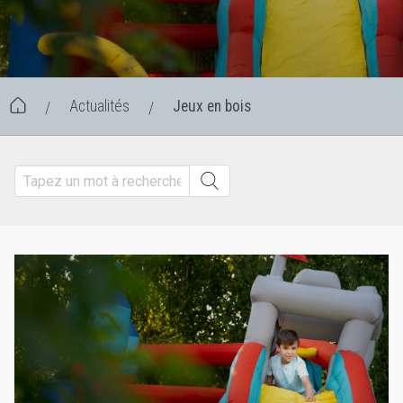
Actualités
Jeux en bois
/
/