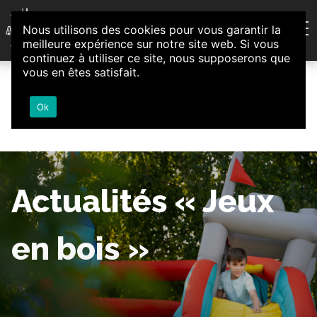
Aller au contenu
Nous utilisons des cookies pour vous garantir la
Association d'Animation et d'Initiatives Citoyennes
meilleure expérience sur notre site web. Si vous
Loire-Authion
continuez à utiliser ce site, nous supposerons que
vous en êtes satisfait.
Ok
Actualités « Jeux
en bois »