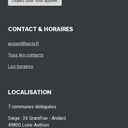
Cliquez pour nous appeler
CONTACT & HORAIRES
accueil@aicla.fr
Tous les contacts
Les horaires
LOCALISATION
7 communes déléguées
Siège : 26 Grand'rue - Andard
49800 Loire-Authion