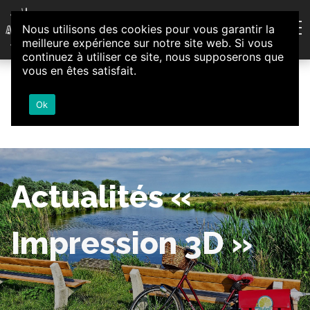
Aller au contenu
Nous utilisons des cookies pour vous garantir la
Association d'Animation et d'Initiatives Citoyennes
meilleure expérience sur notre site web. Si vous
Loire-Authion
continuez à utiliser ce site, nous supposerons que
vous en êtes satisfait.
Ok
Actualités «
Impression 3D »