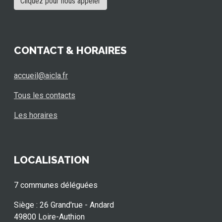
Cliquez pour nous appeler
CONTACT & HORAIRES
accueil@aicla.fr
Tous les contacts
Les horaires
LOCALISATION
7 communes déléguées
Siège : 26 Grand'rue - Andard
49800 Loire-Authion