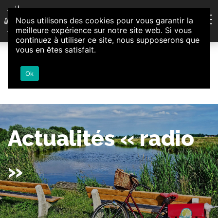
Aller au contenu
Nous utilisons des cookies pour vous garantir la
Association d'Animation et d'Initiatives Citoyennes
meilleure expérience sur notre site web. Si vous
Loire-Authion
continuez à utiliser ce site, nous supposerons que
vous en êtes satisfait.
Ok
Actualités « radio
»