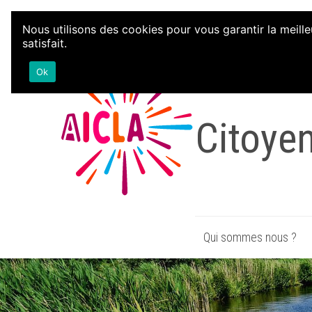
Aller au contenu
Nous utilisons des cookies pour vous garantir la meille
satisfait.
Associa
Ok
Citoye
Qui sommes nous ?