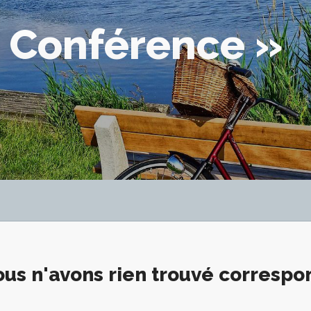
« Conférence »
us n'avons rien trouvé corresp