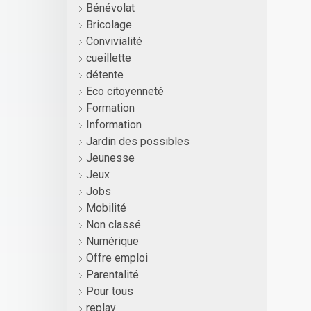
Bénévolat
Bricolage
Convivialité
cueillette
détente
Eco citoyenneté
Formation
Information
Jardin des possibles
Jeunesse
Jeux
Jobs
Mobilité
Non classé
Numérique
Offre emploi
Parentalité
Pour tous
replay