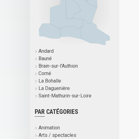
Andard
Bauné
Brain-sur-l'Authion
Corné
La Bohalle
La Daguenière
Saint-Mathurin-sur-Loire
PAR CATÉGORIES
Animation
Arts / spectacles