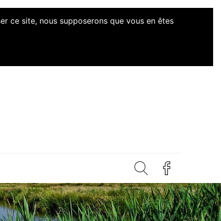
iser ce site, nous supposerons que vous en êtes
d'Initiatives