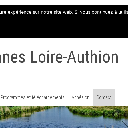
ure expérience sur notre site web. Si vous continuez à util
tion d'Animation et 
nnes Loire-Authion
Programmes et téléchargements
Adhésion
Contact