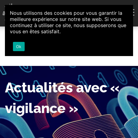
Aller au contenu
Nous utilisons des cookies pour vous garantir la
Association d'Animation et d'Initiatives Citoyennes
meilleure expérience sur notre site web. Si vous
Loire-Authion
continuez à utiliser ce site, nous supposerons que
vous en êtes satisfait.
Ok
Actualités avec «
vigilance »