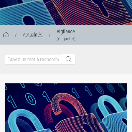
vigilance
Actualités
/
/
(étiquette)