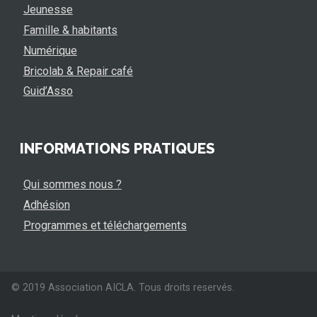
Jeunesse
Famille & habitants
Numérique
Bricolab & Repair café
Guid’Asso
INFORMATIONS PRATIQUES
Qui sommes nous ?
Adhésion
Programmes et téléchargements
© 2019 Association AICLA. Tous droits reservés.