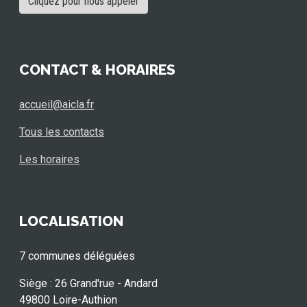
Cliquez pour nous appeler
CONTACT & HORAIRES
accueil@aicla.fr
Tous les contacts
Les horaires
LOCALISATION
7 communes déléguées
Siège : 26 Grand'rue - Andard
49800 Loire-Authion