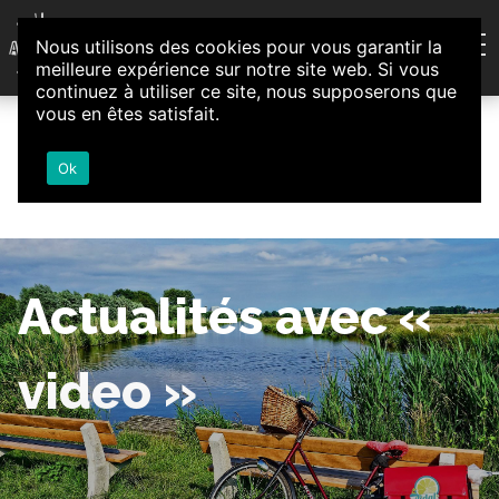
Aller au contenu
Nous utilisons des cookies pour vous garantir la
Association d'Animation et d'Initiatives Citoyennes
meilleure expérience sur notre site web. Si vous
Loire-Authion
continuez à utiliser ce site, nous supposerons que
vous en êtes satisfait.
Ok
Actualités avec «
video »