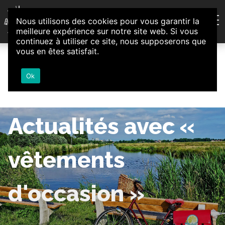
Aller au contenu
Nous utilisons des cookies pour vous garantir la
Association d'Animation et d'Initiatives Citoyennes
meilleure expérience sur notre site web. Si vous
Loire-Authion
continuez à utiliser ce site, nous supposerons que
vous en êtes satisfait.
Ok
Actualités avec «
vêtements
d'occasion »