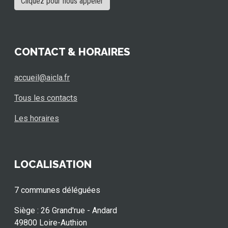
Cliquez pour nous appeler
CONTACT & HORAIRES
accueil@aicla.fr
Tous les contacts
Les horaires
LOCALISATION
7 communes déléguées
Siège : 26 Grand'rue - Andard
49800 Loire-Authion