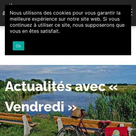
Aller au contenu
Nous utilisons des cookies pour vous garantir la
Association d'Animation et d'Initiatives Citoyennes
meilleure expérience sur notre site web. Si vous
Loire-Authion
continuez à utiliser ce site, nous supposerons que
vous en êtes satisfait.
Ok
Actualités avec «
Vendredi »