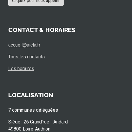
Cliquez pour nous appeler
CONTACT & HORAIRES
accueil@aicla.fr
Tous les contacts
Les horaires
LOCALISATION
7 communes déléguées
Siège : 26 Grand'rue - Andard
49800 Loire-Authion