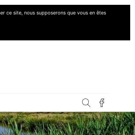
iser ce site, nous supposerons que vous en êtes
d'Initiatives