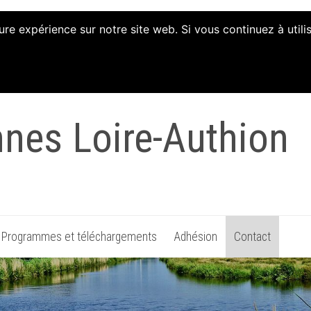
ure expérience sur notre site web. Si vous continuez à util
tion d'Animation et 
nnes Loire-Authion
Programmes et téléchargements
Adhésion
Contact