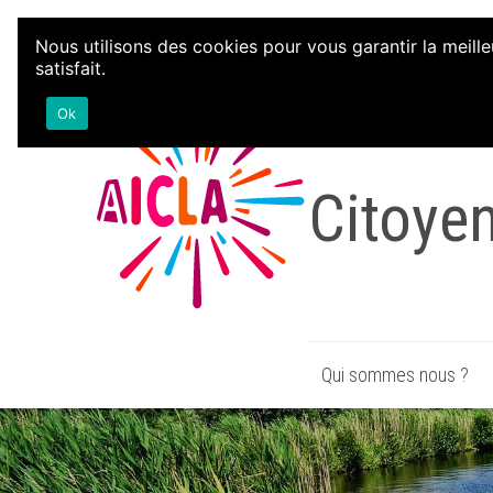
Aller au contenu
Nous utilisons des cookies pour vous garantir la meille
satisfait.
Associa
Ok
Citoye
Qui sommes nous ?