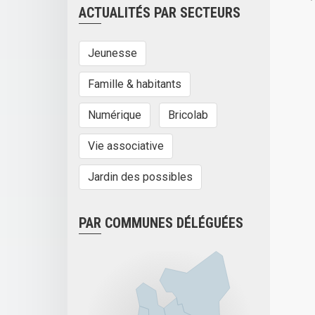
ACTUALITÉS PAR SECTEURS
Jeunesse
Famille & habitants
Numérique
Bricolab
Vie associative
Jardin des possibles
PAR COMMUNES DÉLÉGUÉES