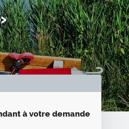
»
ondant à votre demande