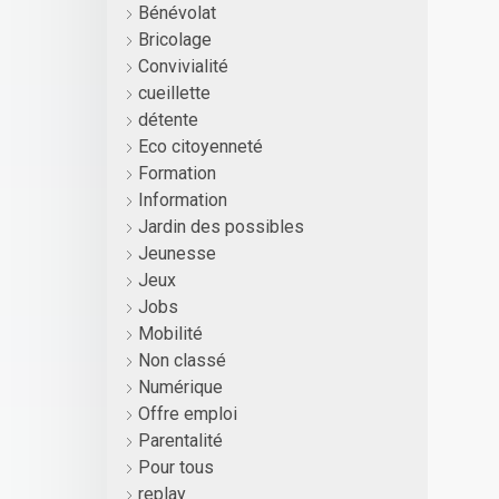
Bénévolat
Bricolage
Convivialité
cueillette
détente
Eco citoyenneté
Formation
Information
Jardin des possibles
Jeunesse
Jeux
Jobs
Mobilité
Non classé
Numérique
Offre emploi
Parentalité
Pour tous
replay