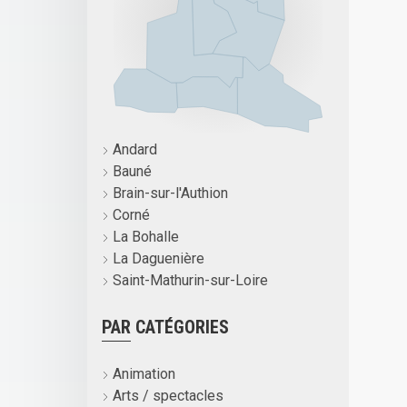
Andard
Bauné
Brain-sur-l'Authion
Corné
La Bohalle
La Daguenière
Saint-Mathurin-sur-Loire
PAR CATÉGORIES
Animation
Arts / spectacles